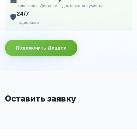
🏢
⚡
клиентов в Диадоке
доставка документа
24/7
🛡️
поддержка
Подключить Диадок
Оставить заявку