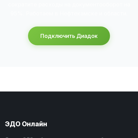
сократите расходы на документооборот на
95%. Работаем в Нефтекамске и области.
Подключить Диадок
ЭДО Онлайн