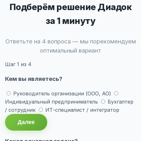
Подберём решение Диадок
за 1 минуту
Ответьте на 4 вопроса — мы порекомендуем
оптимальный вариант
Шаг
1
из 4
Кем вы являетесь?
Руководитель организации (ООО, АО)
Индивидуальный предприниматель
Бухгалтер
/ сотрудник
ИТ-специалист / интегратор
Далее