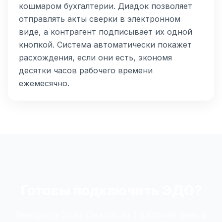
кошмаром бухгалтерии. Диадок позволяет
отправлять акты сверки в электронном
виде, а контрагент подписывает их одной
кнопкой. Система автоматически покажет
расхождения, если они есть, экономя
десятки часов рабочего времени
ежемесячно.
Готовы подключить ЭДО?
Внедрите ЭДО Диадок за 1 рабочий день и