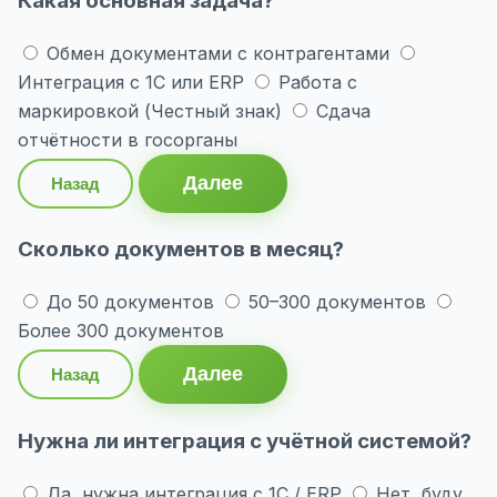
Какая основная задача?
Обмен документами с контрагентами
Интеграция с 1С или ERP
Работа с
маркировкой (Честный знак)
Сдача
отчётности в госорганы
Далее
Назад
Сколько документов в месяц?
До 50 документов
50–300 документов
Более 300 документов
Далее
Назад
Нужна ли интеграция с учётной системой?
Да, нужна интеграция с 1С / ERP
Нет, буду