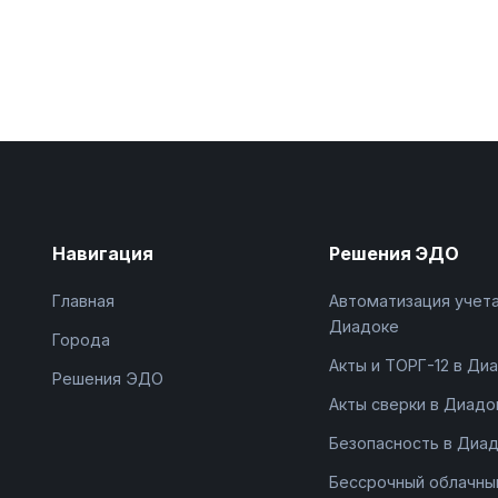
Навигация
Решения ЭДО
Главная
Автоматизация учета
Диадоке
Города
Акты и ТОРГ-12 в Ди
Решения ЭДО
Акты сверки в Диадо
Безопасность в Диа
Бессрочный облачны