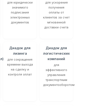
для юридически
для ускорения
значимого
получения
подписания
оплаты от
электронных
клиентов за счет
документов
мгновенной
доставки счета
Диадок для
Диадок для
лизинга
логистических
л)
компаний
для сокращения
времени выхода
для
на сделку и
эффективного
контроля оплат
управления
транспортным
документооборотом