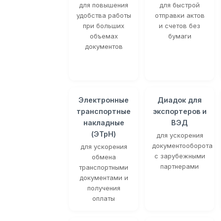
для повышения
для быстрой
удобства работы
отправки актов
при больших
и счетов без
объемах
бумаги
документов
Электронные
Диадок для
транспортные
экспортеров и
накладные
ВЭД
(ЭТрН)
для ускорения
документооборота
для ускорения
с зарубежными
обмена
партнерами
транспортными
документами и
получения
оплаты