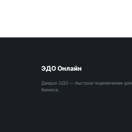
ЭДО Онлайн
Диадок ЭДО — быстрое подключение для
бизнеса