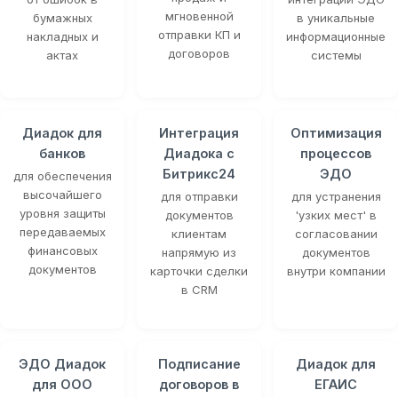
мгновенной
бумажных
в уникальные
отправки КП и
накладных и
информационные
договоров
актах
системы
Диадок для
Интеграция
Оптимизация
банков
Диадока с
процессов
Битрикс24
ЭДО
для обеспечения
высочайшего
для отправки
для устранения
уровня защиты
документов
'узких мест' в
передаваемых
клиентам
согласовании
финансовых
напрямую из
документов
документов
карточки сделки
внутри компании
в CRM
ЭДО Диадок
Подписание
Диадок для
для ООО
договоров в
ЕГАИС