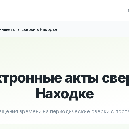
ные акты сверки в Находке
тронные акты све
Находке
ащения времени на периодические сверки с пос