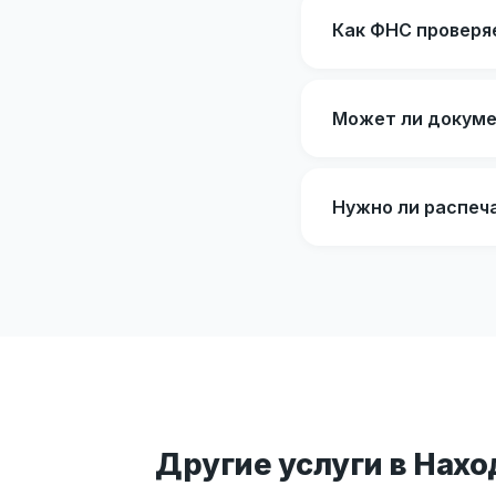
Как ФНС проверя
Может ли докуме
Нужно ли распеч
Другие услуги в Нахо