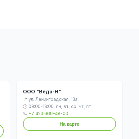
ООО "Веда-Н"
📍 ул. Ленинградская, 13а
🕒 09:00-18:00, пн, вт, ср, чт, пт
📞
+7 423 660-48-00
На карте