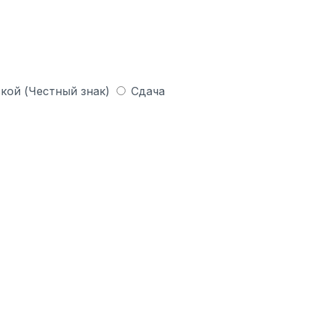
кой (Честный знак)
Сдача