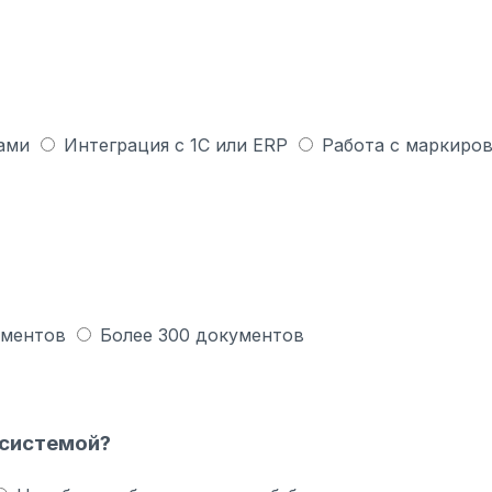
ами
Интеграция с 1С или ERP
Работа с маркиров
ументов
Более 300 документов
 системой?