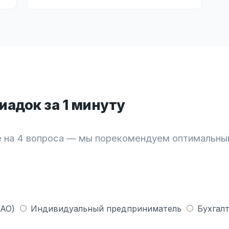
адок за 1 минуту
 на 4 вопроса — мы порекомендуем оптимальны
 АО)
Индивидуальный предприниматель
Бухгалт