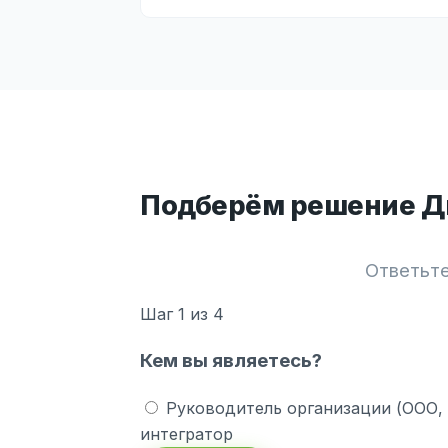
Подберём решение Ди
Ответьте
Шаг
1
из 4
Кем вы являетесь?
Руководитель организации (ООО,
интегратор