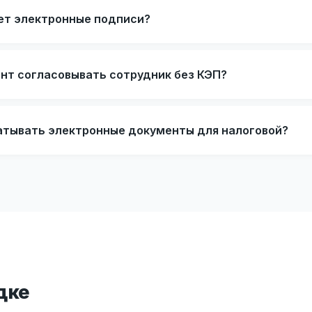
ет электронные подписи?
нт согласовывать сотрудник без КЭП?
атывать электронные документы для налоговой?
дке