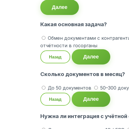
Далее
Какая основная задача?
Обмен документами с контрагент
отчётности в госорганы
Далее
Назад
Сколько документов в месяц?
До 50 документов
50–300 док
Далее
Назад
Нужна ли интеграция с учётной