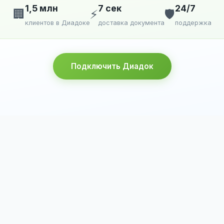
1,5 млн
7 сек
24/7
🏢
⚡
🛡️
клиентов в Диадоке
доставка документа
поддержка
Подключить Диадок