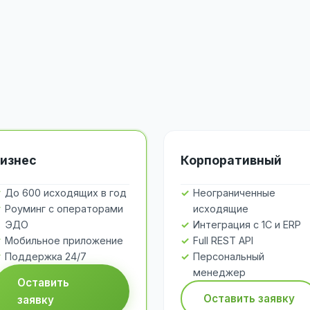
изнес
Корпоративный
До 600 исходящих в год
Неограниченные
Роуминг с операторами
исходящие
ЭДО
Интеграция с 1С и ERP
Мобильное приложение
Full REST API
Поддержка 24/7
Персональный
менеджер
Оставить
Оставить заявку
заявку