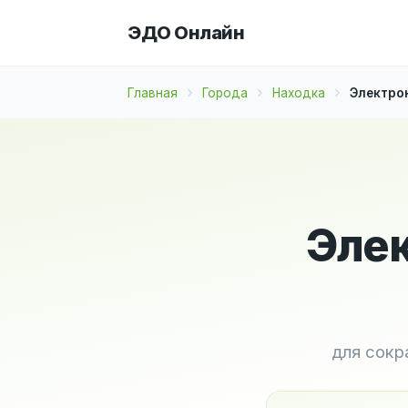
ЭДО Онлайн
Главная
Города
Находка
Электрон
Элек
для сокр