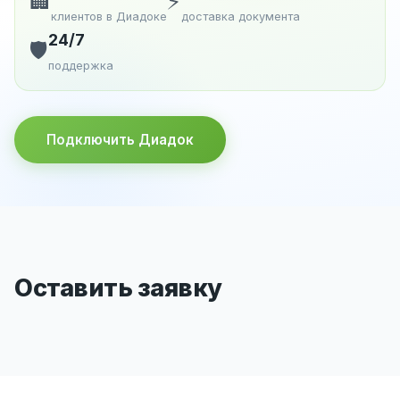
🏢
⚡
клиентов в Диадоке
доставка документа
24/7
🛡️
поддержка
Подключить Диадок
Оставить заявку