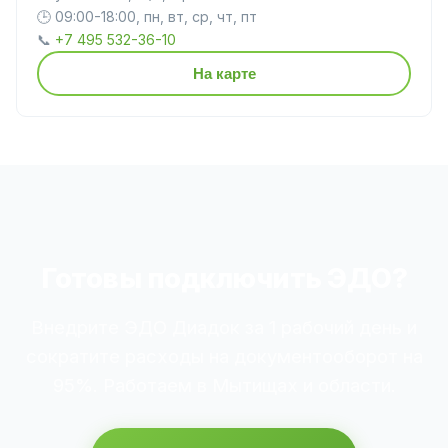
🕒 09:00-18:00, пн, вт, ср, чт, пт
📞
+7 495 532-36-10
На карте
Готовы подключить ЭДО?
Внедрите ЭДО Диадок за 1 рабочий день и
сократите расходы на документооборот на
95%. Работаем в Мытищах и области.