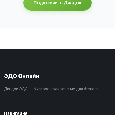
Подключить Диадок
ЭДО Онлайн
Диадок ЭДО — быстрое подключение для бизнеса
Навигация