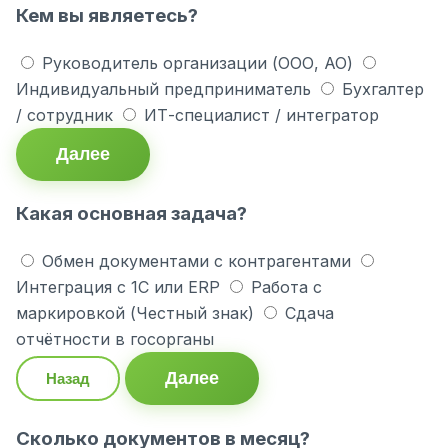
Кем вы являетесь?
Руководитель организации (ООО, АО)
Индивидуальный предприниматель
Бухгалтер
/ сотрудник
ИТ-специалист / интегратор
Далее
Какая основная задача?
Обмен документами с контрагентами
Интеграция с 1С или ERP
Работа с
маркировкой (Честный знак)
Сдача
отчётности в госорганы
Далее
Назад
Сколько документов в месяц?