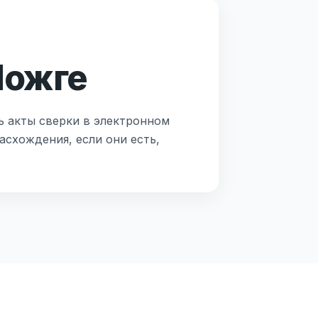
Можге
ь акты сверки в электронном
асхождения, если они есть,