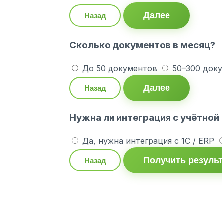
Далее
Назад
Сколько документов в месяц?
До 50 документов
50–300 док
Далее
Назад
Нужна ли интеграция с учётной
Да, нужна интеграция с 1С / ERP
Получить резуль
Назад