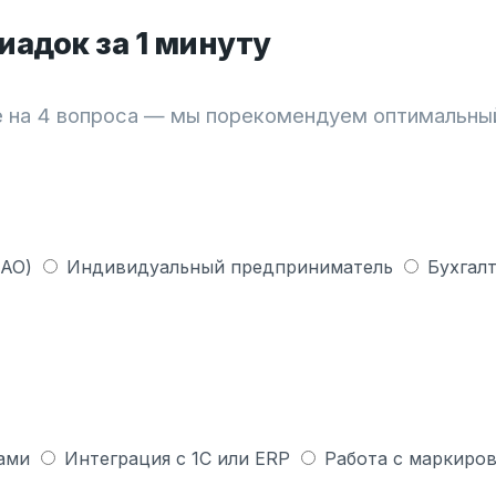
адок за 1 минуту
 на 4 вопроса — мы порекомендуем оптимальны
 АО)
Индивидуальный предприниматель
Бухгалт
ами
Интеграция с 1С или ERP
Работа с маркиров