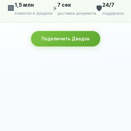
1,5 млн
7 сек
24/7
🏢
⚡
🛡️
клиентов в Диадоке
доставка документа
поддержка
Подключить Диадок