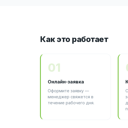
Как это работает
01
Онлайн-заявка
Оформите заявку —
С
менеджер свяжется в
з
течение рабочего дня.
д
п