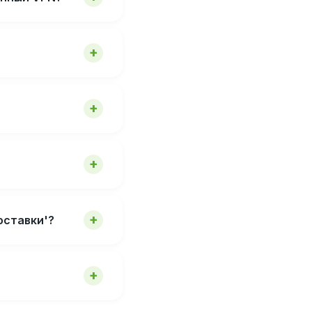
оставки'?