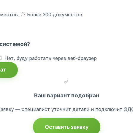
ументов
Более 300 документов
 системой?
Нет, буду работать через веб-браузер
тат
✅
Ваш вариант подобран
заявку — специалист уточнит детали и подключит ЭДО 
Оставить заявку