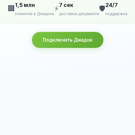
1,5 млн
7 сек
24/7
🏢
⚡
🛡️
клиентов в Диадоке
доставка документа
поддержка
Подключить Диадок