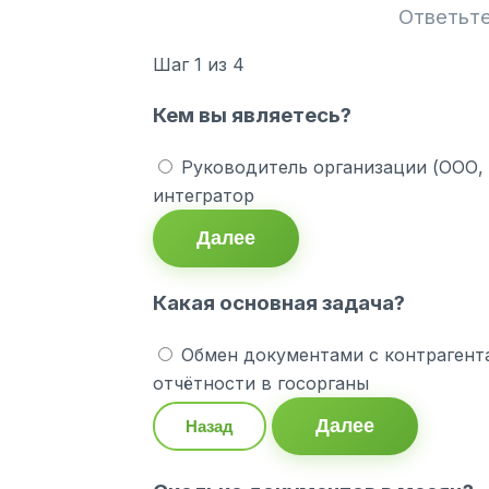
Ответьте
Шаг
1
из 4
Кем вы являетесь?
Руководитель организации (ООО,
интегратор
Далее
Какая основная задача?
Обмен документами с контрагент
отчётности в госорганы
Далее
Назад