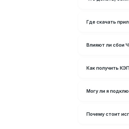
Где скачать прил
Влияют ли сбои 
Как получить КЭП
Могу ли я подклю
Почему стоит ис