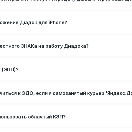
ожение Діадок для iPhone?
Честного ЗНАКа на работу Диадока?
 (ЭЦП)?
читься к ЭДО, если я самозанятый курьер 'Яндекс.Д
пользовать облачный КЭП?