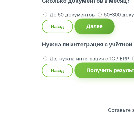
Сколько документов в месяц?
До 50 документов
50–300 док
Далее
Назад
Нужна ли интеграция с учётной
Да, нужна интеграция с 1С / ERP
Получить резуль
Назад
Оставьте 