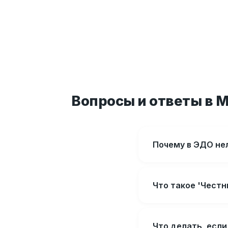
Вопросы и ответы в 
Почему в ЭДО нель
Что такое 'Чест
Что делать, есл