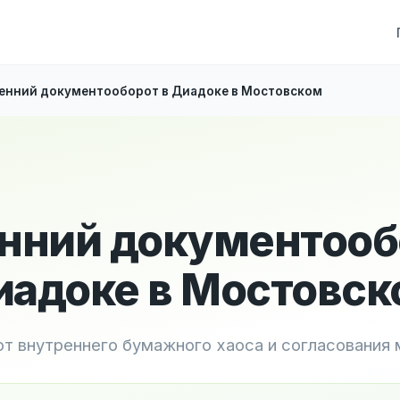
енний документооборот в Диадоке в Мостовском
нний документооб
адоке в Мостовск
 от внутреннего бумажного хаоса и согласования