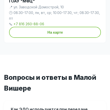
ГОАУ "МФЦ"
📍 ул. Заводской Домострой, 10
🕒 08:30-17:00, пн, вт, ср; 10:00-17:30, чт; 08:30-17:30,
пт
📞
+7 816 260-88-06
На карте
Вопросы и ответы в Малой
Вишере
Как ЭДО используется при передаче