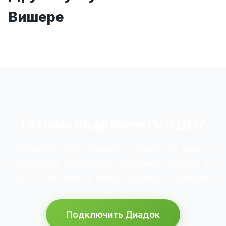
Вишере
Готовы подключить ЭДО?
Внедрите ЭДО Диадок за 1 рабочий день и
сократите расходы на документооборот на
95%. Работаем в Малой Вишере и области.
Подключить Диадок