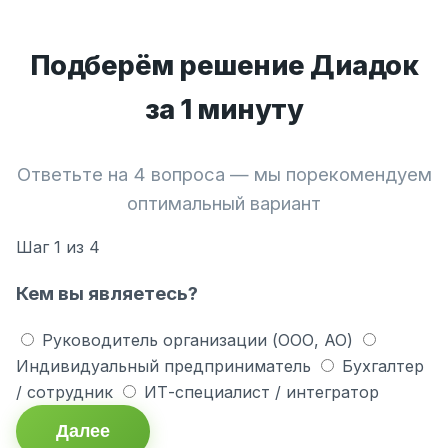
Подберём решение Диадок
за 1 минуту
Ответьте на 4 вопроса — мы порекомендуем
оптимальный вариант
Шаг
1
из 4
Кем вы являетесь?
Руководитель организации (ООО, АО)
Индивидуальный предприниматель
Бухгалтер
/ сотрудник
ИТ-специалист / интегратор
Далее