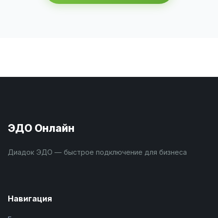
ЭДО Онлайн
Диадок ЭДО — быстрое подключение для бизнеса
Навигация