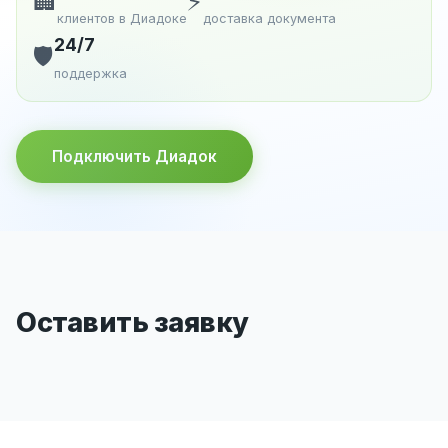
🏢
⚡
клиентов в Диадоке
доставка документа
24/7
🛡️
поддержка
Подключить Диадок
Оставить заявку