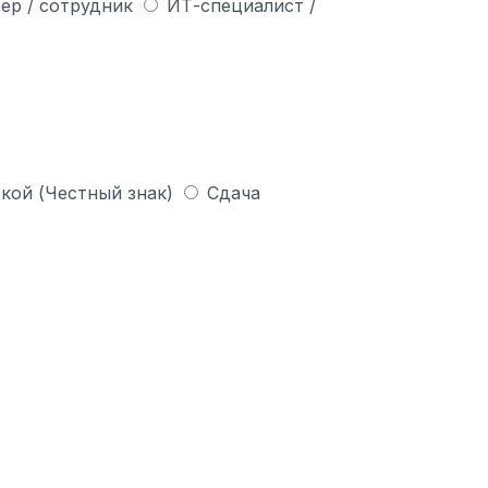
ер / сотрудник
ИТ-специалист /
кой (Честный знак)
Сдача