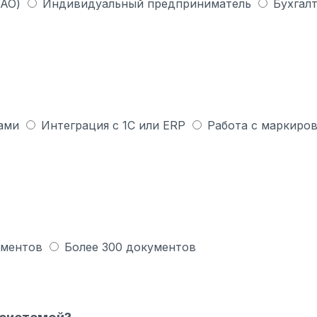
 АО)
Индивидуальный предприниматель
Бухгалт
ами
Интеграция с 1С или ERP
Работа с маркиров
ументов
Более 300 документов