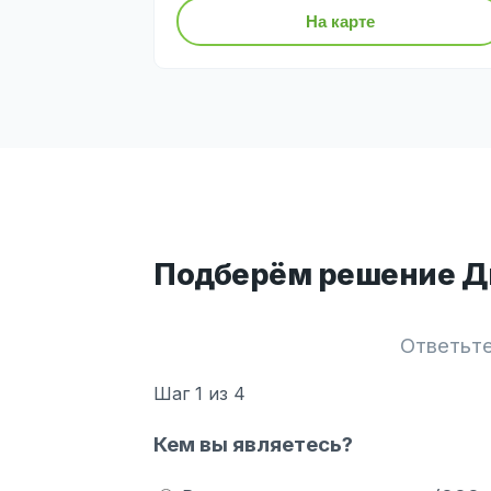
На карте
Подберём решение Ди
Ответьте
Шаг
1
из 4
Кем вы являетесь?