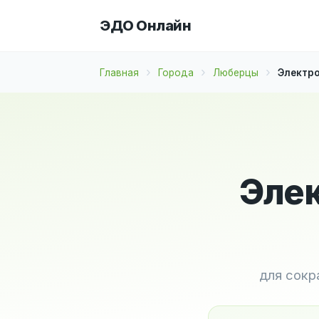
ЭДО Онлайн
Главная
Города
Люберцы
Электро
Элек
для сокр