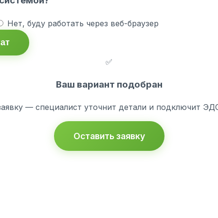
 системой?
Нет, буду работать через веб-браузер
тат
✅
Ваш вариант подобран
заявку — специалист уточнит детали и подключит ЭДО 
Оставить заявку