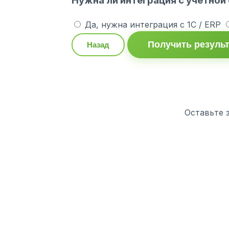
Нужна ли интеграция с учётной
Да, нужна интеграция с 1С / ERP
Получить резуль
Назад
Оставьте 