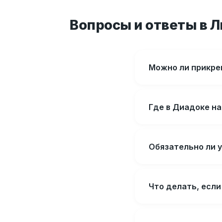
Вопросы и ответы в 
Можно ли прикреп
Где в Диадоке на
Обязательно ли у
Что делать, есл