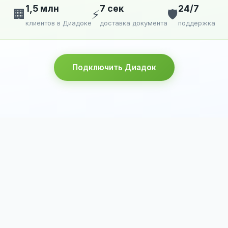
1,5 млн
7 сек
24/7
🏢
⚡
🛡️
клиентов в Диадоке
доставка документа
поддержка
Подключить Диадок