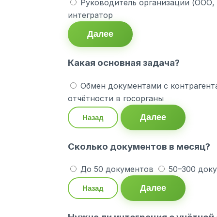
Руководитель организации (ООО,
интегратор
Далее
Какая основная задача?
Обмен документами с контрагент
отчётности в госорганы
Далее
Назад
Сколько документов в месяц?
До 50 документов
50–300 док
Далее
Назад