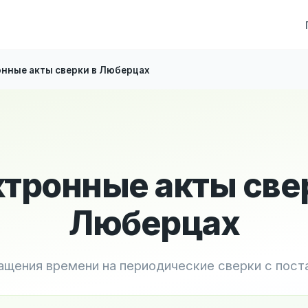
нные акты сверки в Люберцах
тронные акты све
Люберцах
ащения времени на периодические сверки с пос