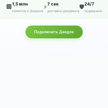
1,5 млн
7 сек
24/7
🏢
⚡
🛡️
клиентов в Диадоке
доставка документа
поддержка
Подключить Диадок