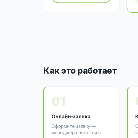
Как это работает
01
Онлайн-заявка
Оформите заявку —
С
менеджер свяжется в
з