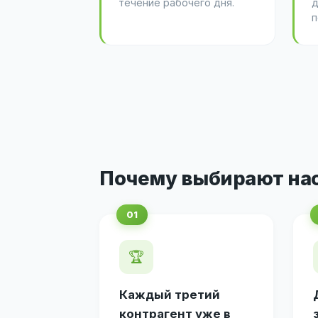
течение рабочего дня.
д
п
Почему выбирают на
🏆
Каждый третий
контрагент уже в