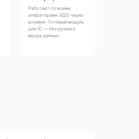
Работает со всеми
операторами ЭДО через
роуминг. Готовый модуль
для 1С — без ручного
ввода данных.