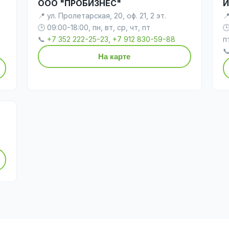
ООО "ПРОБИЗНЕС"
И
📍 ул. Пролетарская, 20, оф. 21, 2 эт.

🕒 09:00-18:00, пн, вт, ср, чт, пт

📞
+7 352 222-25-23, +7 912 830-59-88
п

На карте