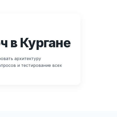
ч в Кургане
ровать архитектуру
апросов и тестирование всех