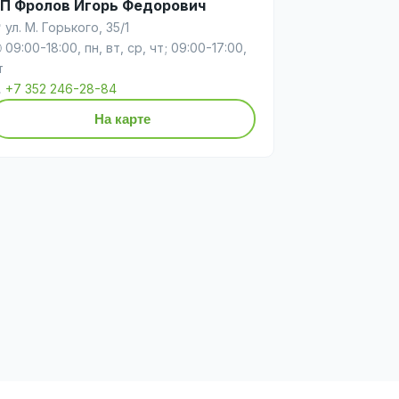
П Фролов Игорь Федорович
 ул. М. Горького, 35/1
 09:00-18:00, пн, вт, ср, чт; 09:00-17:00,
т

+7 352 246-28-84
На карте