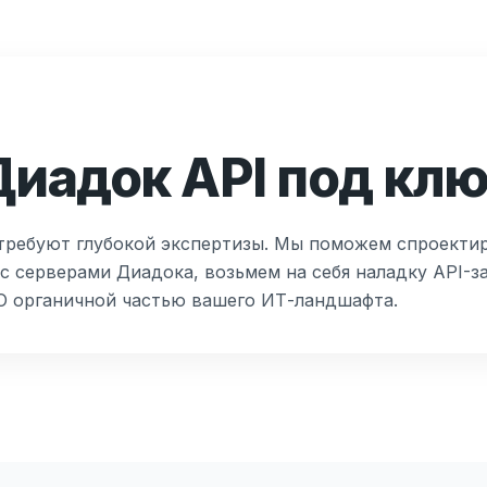
иадок API под клю
требуют глубокой экспертизы. Мы поможем спроекти
 серверами Диадока, возьмем на себя наладку API-з
О органичной частью вашего ИТ-ландшафта.