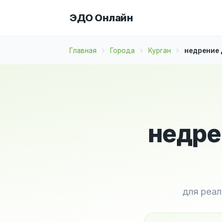
ЭДО Онлайн
Главная
Города
Курган
недрение 
недре
для реа