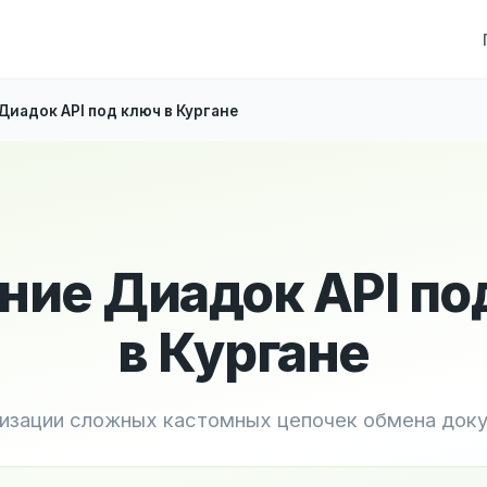
Диадок API под ключ в Кургане
ние Диадок API по
в Кургане
лизации сложных кастомных цепочек обмена док