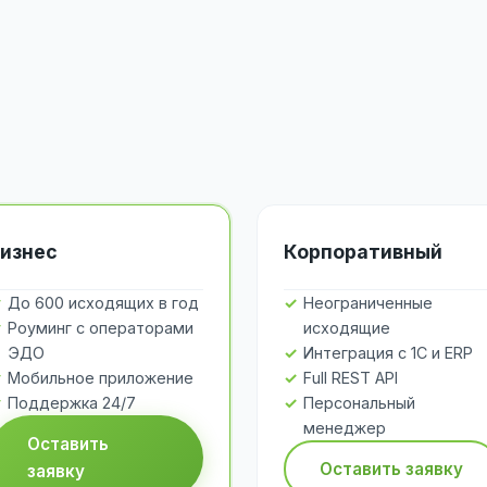
изнес
Корпоративный
До 600 исходящих в год
Неограниченные
Роуминг с операторами
исходящие
ЭДО
Интеграция с 1С и ERP
Мобильное приложение
Full REST API
Поддержка 24/7
Персональный
менеджер
Оставить
Оставить заявку
заявку