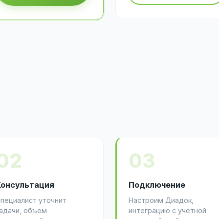
02
03
Консультация
Подключение
пециалист уточнит
Настроим Диадок,
адачи, объём
интеграцию с учётной