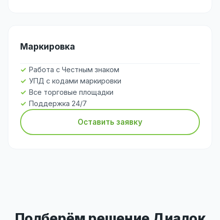
Маркировка
Работа с Честным знаком
УПД с кодами маркировки
Все торговые площадки
Поддержка 24/7
Оставить заявку
Подберём решение Диадок