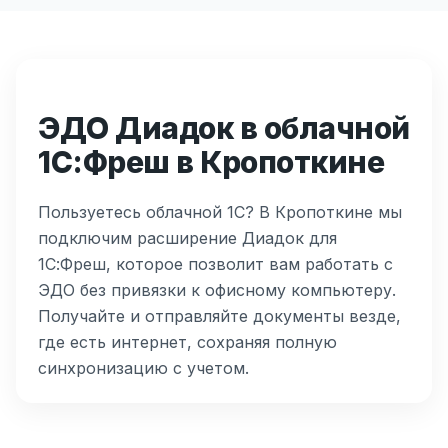
ЭДО Диадок в облачной
1С:Фреш в Кропоткине
Пользуетесь облачной 1С? В Кропоткине мы
подключим расширение Диадок для
1С:Фреш, которое позволит вам работать с
ЭДО без привязки к офисному компьютеру.
Получайте и отправляйте документы везде,
где есть интернет, сохраняя полную
синхронизацию с учетом.