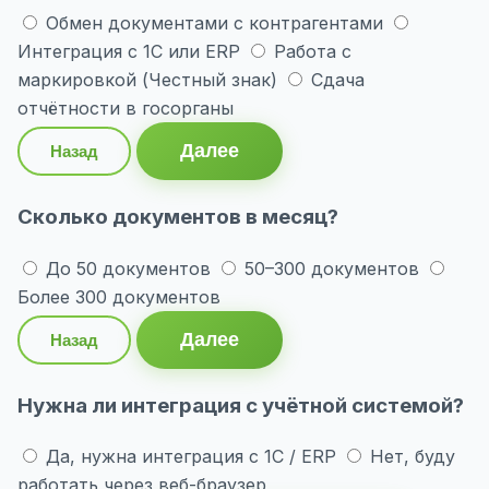
Обмен документами с контрагентами
Интеграция с 1С или ERP
Работа с
маркировкой (Честный знак)
Сдача
отчётности в госорганы
Далее
Назад
Сколько документов в месяц?
До 50 документов
50–300 документов
Более 300 документов
Далее
Назад
Нужна ли интеграция с учётной системой?
Да, нужна интеграция с 1С / ERP
Нет, буду
работать через веб-браузер