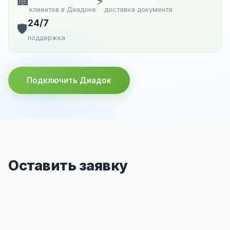
🏢
⚡
клиентов в Диадоке
доставка документа
24/7
🛡️
поддержка
Подключить Диадок
Оставить заявку