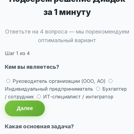
за 1 минуту
Ответьте на 4 вопроса — мы порекомендуем
оптимальный вариант
Шаг
1
из 4
Кем вы являетесь?
Руководитель организации (ООО, АО)
Индивидуальный предприниматель
Бухгалтер
/ сотрудник
ИТ-специалист / интегратор
Далее
Какая основная задача?