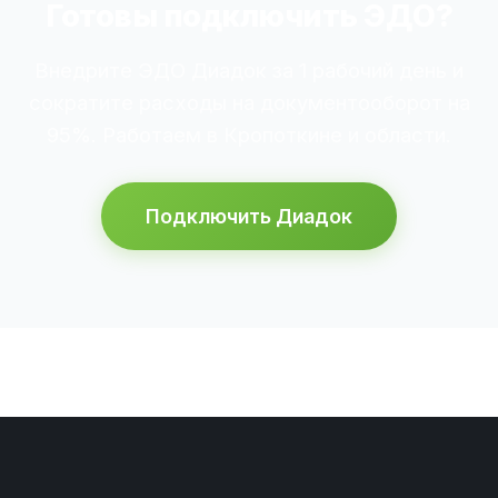
Готовы подключить ЭДО?
Внедрите ЭДО Диадок за 1 рабочий день и
сократите расходы на документооборот на
95%. Работаем в Кропоткине и области.
Подключить Диадок