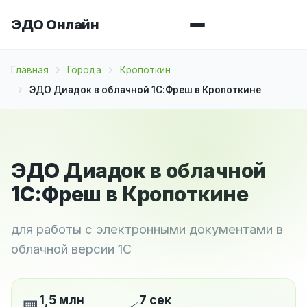
ЭДО Онлайн
Главная
Города
Кропоткин
ЭДО Диадок в облачной 1С:Фреш в Кропоткине
ЭДО Диадок в облачной
1С:Фреш в Кропоткине
для работы с электронными документами в
облачной версии 1С
1,5 млн
7 сек