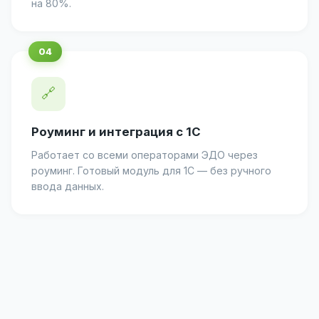
на 80%.
🔗
Роуминг и интеграция с 1С
Работает со всеми операторами ЭДО через
роуминг. Готовый модуль для 1С — без ручного
ввода данных.