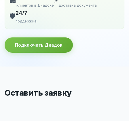
🏢
⚡
клиентов в Диадоке
доставка документа
24/7
🛡️
поддержка
Подключить Диадок
Оставить заявку