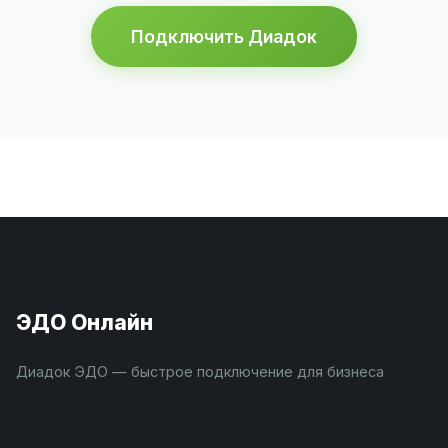
Подключить Диадок
ЭДО Онлайн
Диадок ЭДО — быстрое подключение для бизнеса