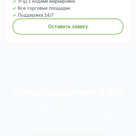
УПД с кодами маркировки
Все торговые площадки
Поддержка 24/7
Оставить заявку
Готовы подключить ЭДО?
Внедрите ЭДО Диадок за 1 рабочий день и
сократите расходы на документооборот на
95%. Работаем в Красном Сулине и области.