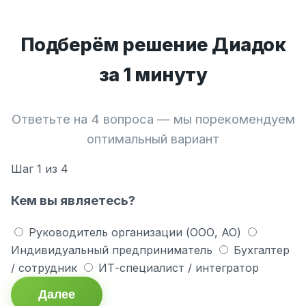
Подберём решение Диадок
за 1 минуту
Ответьте на 4 вопроса — мы порекомендуем
оптимальный вариант
Шаг
1
из 4
Кем вы являетесь?
Руководитель организации (ООО, АО)
Индивидуальный предприниматель
Бухгалтер
/ сотрудник
ИТ-специалист / интегратор
Далее