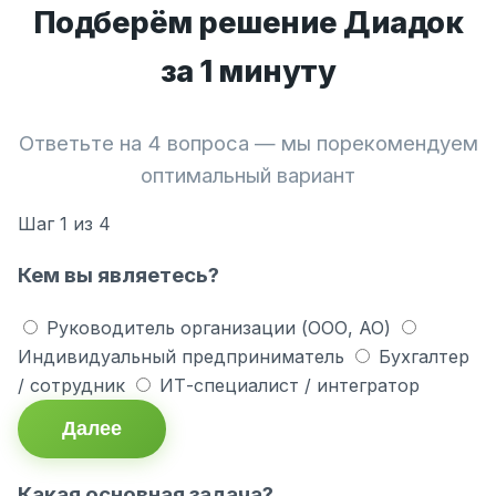
Подберём решение Диадок
за 1 минуту
Ответьте на 4 вопроса — мы порекомендуем
оптимальный вариант
Шаг
1
из 4
Кем вы являетесь?
Руководитель организации (ООО, АО)
Индивидуальный предприниматель
Бухгалтер
/ сотрудник
ИТ-специалист / интегратор
Далее
Какая основная задача?