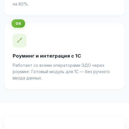
на 80%.
🔗
Роуминг и интеграция с 1С
Работает со всеми операторами ЭДО через
роуминг. Готовый модуль для 1С — без ручного
ввода данных.