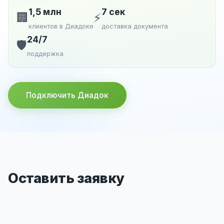
1,5 млн
7 сек
🏢
⚡
клиентов в Диадоке
доставка документа
24/7
🛡️
поддержка
Подключить Диадок
Оставить заявку