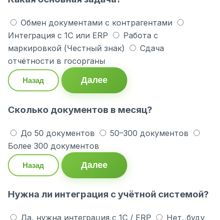
Обмен документами с контрагентами
Интеграция с 1С или ERP
Работа с
маркировкой (Честный знак)
Сдача
отчётности в госорганы
Далее
Назад
Сколько документов в месяц?
До 50 документов
50–300 документов
Более 300 документов
Далее
Назад
Нужна ли интеграция с учётной системой?
Да, нужна интеграция с 1С / ERP
Нет, буду