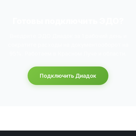
Готовы подключить ЭДО?
Внедрите ЭДО Диадок за 1 рабочий день и
сократите расходы на документооборот на
95%. Работаем в Красном Луче и области.
Подключить Диадок