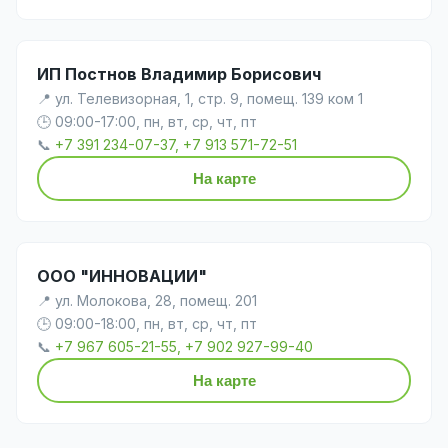
ИП Постнов Владимир Борисович
📍 ул. Телевизорная, 1, стр. 9, помещ. 139 ком 1
🕒 09:00-17:00, пн, вт, ср, чт, пт
📞
+7 391 234-07-37, +7 913 571-72-51
На карте
ООО "ИННОВАЦИИ"
📍 ул. Молокова, 28, помещ. 201
🕒 09:00-18:00, пн, вт, ср, чт, пт
📞
+7 967 605-21-55, +7 902 927-99-40
На карте