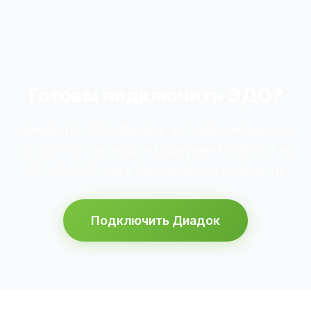
Готовы подключить ЭДО?
Внедрите ЭДО Диадок за 1 рабочий день и
сократите расходы на документооборот на
95%. Работаем в Красноярске и области.
Подключить Диадок