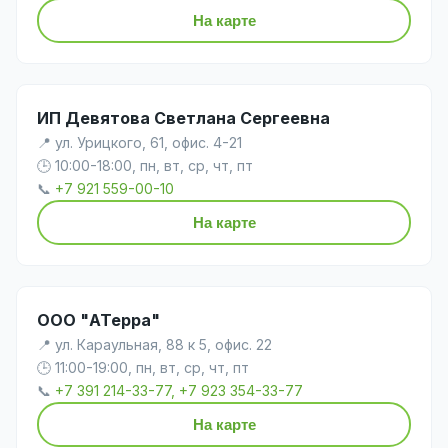
На карте
ИП Девятова Светлана Сергеевна
📍 ул. Урицкого, 61, офис. 4-21
🕒 10:00-18:00, пн, вт, ср, чт, пт
📞
+7 921 559-00-10
На карте
ООО "АТерра"
📍 ул. Караульная, 88 к 5, офис. 22
🕒 11:00-19:00, пн, вт, ср, чт, пт
📞
+7 391 214-33-77, +7 923 354-33-77
На карте