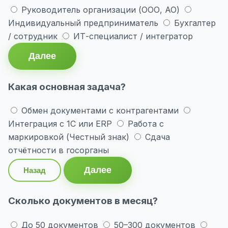
Руководитель организации (ООО, АО)
Индивидуальный предприниматель
Бухгалтер
/ сотрудник
ИТ-специалист / интегратор
Далее
Какая основная задача?
Обмен документами с контрагентами
Интеграция с 1С или ERP
Работа с
маркировкой (Честный знак)
Сдача
отчётности в госорганы
Далее
Назад
Сколько документов в месяц?
До 50 документов
50–300 документов