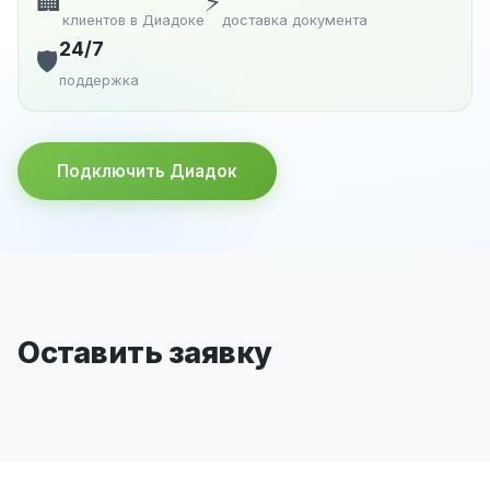
🏢
⚡
клиентов в Диадоке
доставка документа
24/7
🛡️
поддержка
Подключить Диадок
Оставить заявку