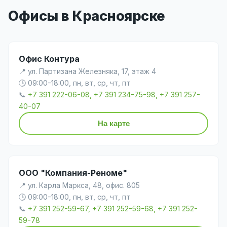
Офисы в Красноярске
Офис Контура
📍 ул. Партизана Железняка, 17, этаж 4
🕒 09:00-18:00, пн, вт, ср, чт, пт
📞
+7 391 222-06-08, +7 391 234-75-98, +7 391 257-
40-07
На карте
ООО "Компания-Реноме"
📍 ул. Карла Маркса, 48, офис. 805
🕒 09:00-18:00, пн, вт, ср, чт, пт
📞
+7 391 252-59-67, +7 391 252-59-68, +7 391 252-
59-78