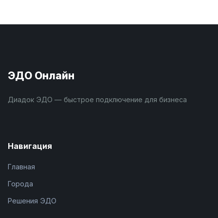
ЭДО Онлайн
Диадок ЭДО — быстрое подключение для бизнеса
Навигация
Главная
Города
Решения ЭДО