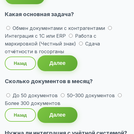
Какая основная задача?
Обмен документами с контрагентами
Интеграция с 1С или ERP
Работа с
маркировкой (Честный знак)
Сдача
отчётности в госорганы
Далее
Назад
Сколько документов в месяц?
До 50 документов
50–300 документов
Более 300 документов
Далее
Назад
Нужна ли интеграция с учётной системой?