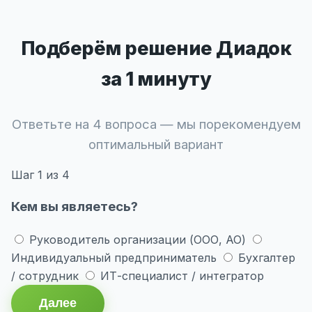
Подберём решение Диадок
за 1 минуту
Ответьте на 4 вопроса — мы порекомендуем
оптимальный вариант
Шаг
1
из 4
Кем вы являетесь?
Руководитель организации (ООО, АО)
Индивидуальный предприниматель
Бухгалтер
/ сотрудник
ИТ-специалист / интегратор
Далее