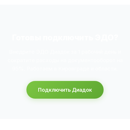
Готовы подключить ЭДО?
Внедрите ЭДО Диадок за 1 рабочий день и
сократите расходы на документооборот на
95%. Работаем в Кировграде и области.
Подключить Диадок