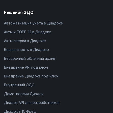
Решения ЭДО
Автоматизация учета в Диадоке
Акты и ТОРГ-12 в Диадоке
Акты сверки в Диадоке
Безопасность в Диадоке
Бессрочный облачный архив
Внедрение API под ключ
Внедрение Диадока под ключ
Внутренний ЭДО
Демо-версия Диадок
Диадок API для разработчиков
Диадок в 1С:Фреш