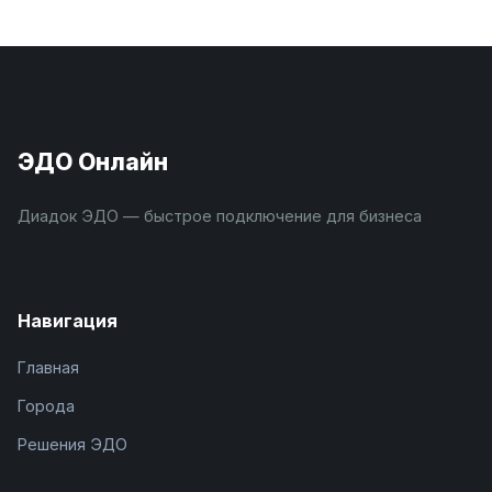
ЭДО Онлайн
Диадок ЭДО — быстрое подключение для бизнеса
Навигация
Главная
Города
Решения ЭДО