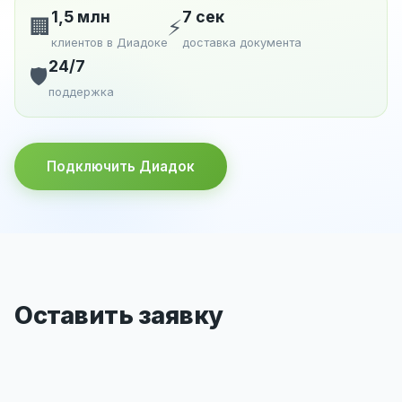
1,5 млн
7 сек
🏢
⚡
клиентов в Диадоке
доставка документа
24/7
🛡️
поддержка
Подключить Диадок
Оставить заявку