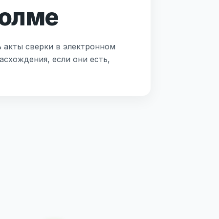
Холме
ь акты сверки в электронном
асхождения, если они есть,