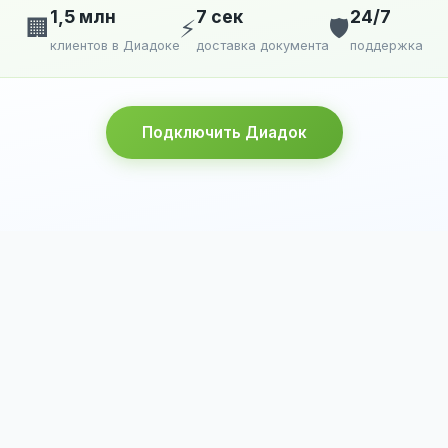
1,5 млн
7 сек
24/7
🏢
⚡
🛡️
клиентов в Диадоке
доставка документа
поддержка
Подключить Диадок