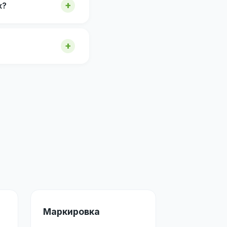
х?
Маркировка