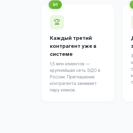
🏆
Каждый третий
контрагент уже в
системе
1,5 млн клиентов —
крупнейшая сеть ЭДО в
России. Приглашение
контрагента занимает
пару кликов.