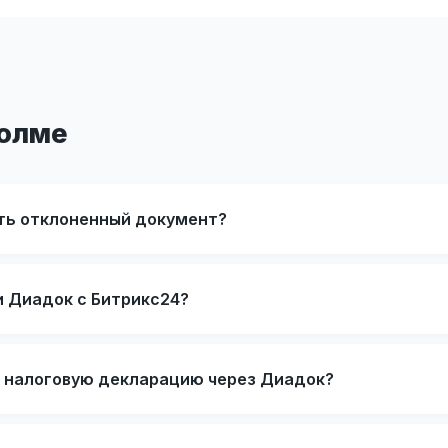
Холме
ть отклоненный документ?
и Диадок с Битрикс24?
 налоговую декларацию через Диадок?