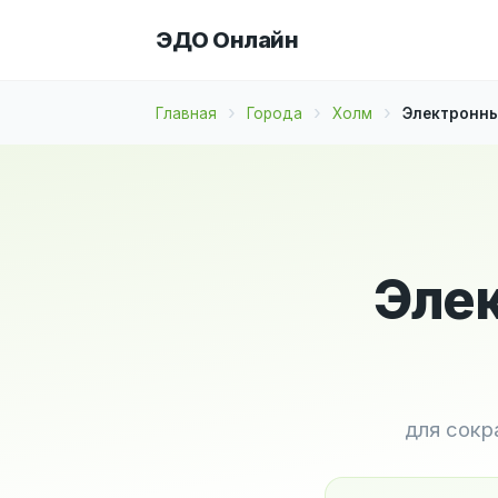
ЭДО Онлайн
Главная
Города
Холм
Электронны
Элек
для сокр