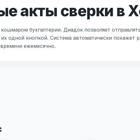
е акты сверки в 
 кошмаром бухгалтерии. Диадок позволяет отправлят
 их одной кнопкой. Система автоматически покажет р
 времени ежемесячно.
с