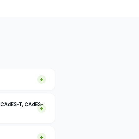
CAdES-T, CAdES-