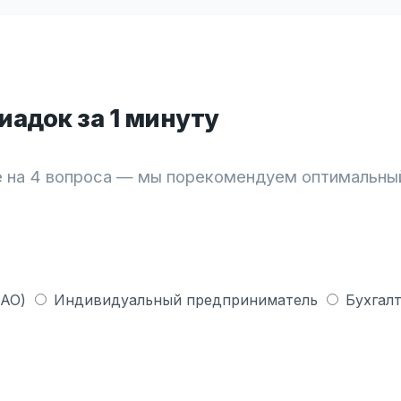
адок за 1 минуту
 на 4 вопроса — мы порекомендуем оптимальны
 АО)
Индивидуальный предприниматель
Бухгалт