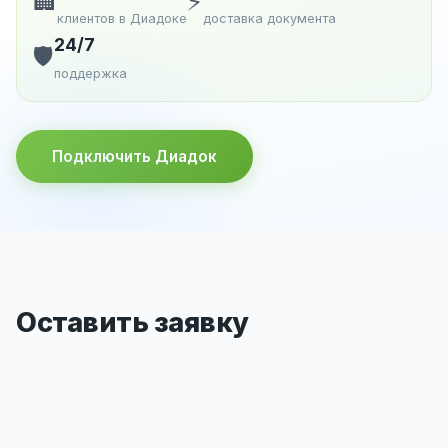
🏢
⚡
клиентов в Диадоке
доставка документа
24/7
🛡️
поддержка
Подключить Диадок
Оставить заявку