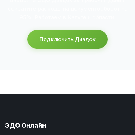
сократите расходы на документооборот на
95%. Работаем в Калуге и области.
Подключить Диадок
ЭДО Онлайн