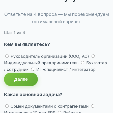
Ответьте на 4 вопроса — мы порекомендуем
оптимальный вариант
Шаг
1
из 4
Кем вы являетесь?
Руководитель организации (ООО, АО)
Индивидуальный предприниматель
Бухгалтер
/ сотрудник
ИТ-специалист / интегратор
Далее
Какая основная задача?
Обмен документами с контрагентами
Интеграция с 1С или ERP
Работа с