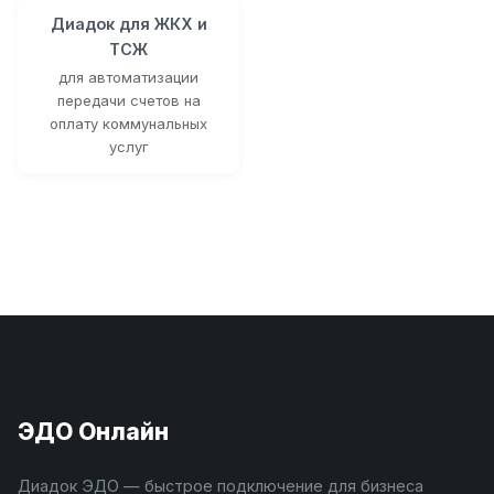
Диадок для ЖКХ и
ТСЖ
для автоматизации
передачи счетов на
оплату коммунальных
услуг
ЭДО Онлайн
Диадок ЭДО — быстрое подключение для бизнеса