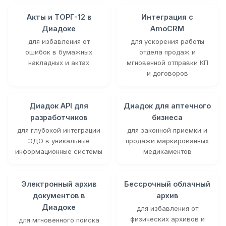
Акты и ТОРГ-12 в
Интеграция с
Диадоке
AmoCRM
для избавления от
для ускорения работы
ошибок в бумажных
отдела продаж и
накладных и актах
мгновенной отправки КП
и договоров
Диадок API для
Диадок для аптечного
разработчиков
бизнеса
для глубокой интеграции
для законной приемки и
ЭДО в уникальные
продажи маркированных
информационные системы
медикаментов
Электронный архив
Бессрочный облачный
документов в
архив
Диадоке
для избавления от
физических архивов и
для мгновенного поиска