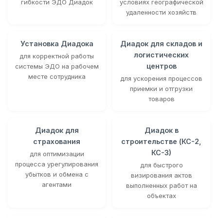
гибкости ЭДО Диадок
условиях географической
удаленности хозяйств
Установка Диадока
Диадок для складов и
логистических
для корректной работы
центров
системы ЭДО на рабочем
месте сотрудника
для ускорения процессов
приемки и отгрузки
товаров
Диадок для
Диадок в
страхования
строительстве (КС-2,
КС-3)
для оптимизации
процесса урегулирования
для быстрого
убытков и обмена с
визирования актов
агентами
выполненных работ на
объектах