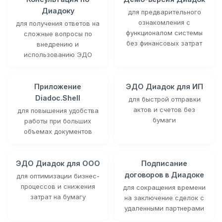
Диадоку
для предварительного
ознакомления с
для получения ответов на
функционалом системы
сложные вопросы по
без финансовых затрат
внедрению и
использованию ЭДО
Приложение
ЭДО Диадок для ИП
Diadoc.Shell
для быстрой отправки
актов и счетов без
для повышения удобства
бумаги
работы при больших
объемах документов
ЭДО Диадок для ООО
Подписание
договоров в Диадоке
для оптимизации бизнес-
процессов и снижения
для сокращения времени
затрат на бумагу
на заключение сделок с
удаленными партнерами