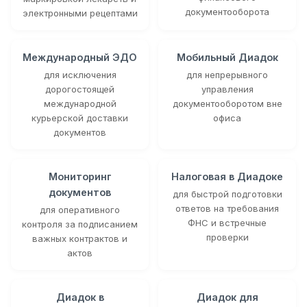
документооборота
электронными рецептами
Международный ЭДО
Мобильный Диадок
для исключения
для непрерывного
дорогостоящей
управления
международной
документооборотом вне
курьерской доставки
офиса
документов
Мониторинг
Налоговая в Диадоке
документов
для быстрой подготовки
ответов на требования
для оперативного
ФНС и встречные
контроля за подписанием
проверки
важных контрактов и
актов
Диадок в
Диадок для