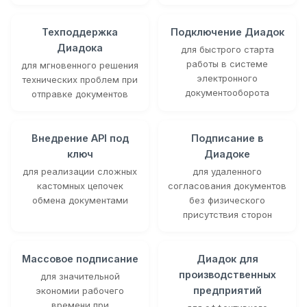
Техподдержка
Подключение Диадок
Диадока
для быстрого старта
работы в системе
для мгновенного решения
электронного
технических проблем при
документооборота
отправке документов
Внедрение API под
Подписание в
ключ
Диадоке
для реализации сложных
для удаленного
кастомных цепочек
согласования документов
обмена документами
без физического
присутствия сторон
Массовое подписание
Диадок для
производственных
для значительной
предприятий
экономии рабочего
времени при