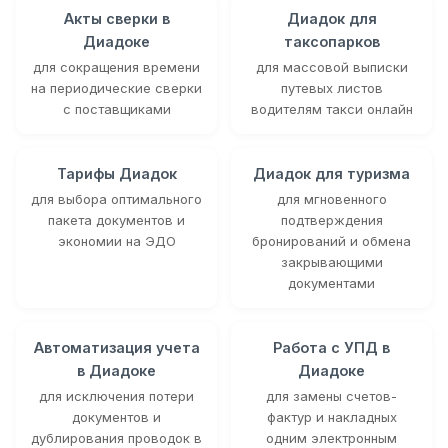
Акты сверки в
Диадок для
Диадоке
таксопарков
для сокращения времени
для массовой выписки
на периодические сверки
путевых листов
с поставщиками
водителям такси онлайн
Тарифы Диадок
Диадок для туризма
для выбора оптимального
для мгновенного
пакета документов и
подтверждения
экономии на ЭДО
бронирований и обмена
закрывающими
документами
Автоматизация учета
Работа с УПД в
в Диадоке
Диадоке
для исключения потери
для замены счетов-
документов и
фактур и накладных
дублирования проводок в
одним электронным