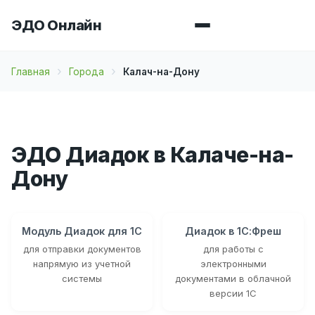
ЭДО Онлайн
Главная
Города
Калач-на-Дону
ЭДО Диадок в Калаче-на-
Дону
Модуль Диадок для 1С
Диадок в 1С:Фреш
для отправки документов
для работы с
напрямую из учетной
электронными
системы
документами в облачной
версии 1С