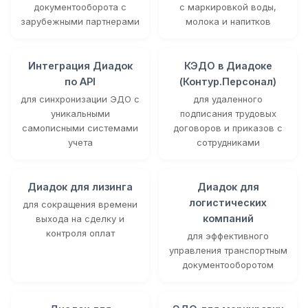
документооборота с
с маркировкой воды,
зарубежными партнерами
молока и напитков
Интеграция Диадок
КЭДО в Диадоке
по API
(Контур.Персонал)
для синхронизации ЭДО с
для удаленного
уникальными
подписания трудовых
самописными системами
договоров и приказов с
учета
сотрудниками
Диадок для лизинга
Диадок для
логистических
для сокращения времени
компаний
выхода на сделку и
контроля оплат
для эффективного
управления транспортным
документооборотом