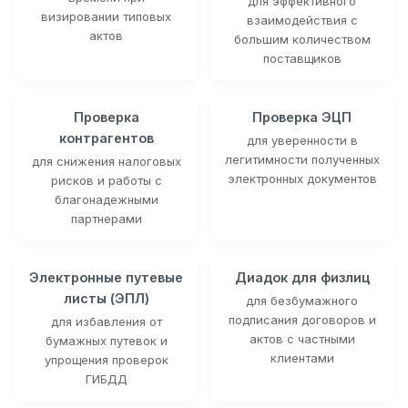
для эффективного
визировании типовых
взаимодействия с
актов
большим количеством
поставщиков
Проверка
Проверка ЭЦП
контрагентов
для уверенности в
легитимности полученных
для снижения налоговых
электронных документов
рисков и работы с
благонадежными
партнерами
Электронные путевые
Диадок для физлиц
листы (ЭПЛ)
для безбумажного
подписания договоров и
для избавления от
актов с частными
бумажных путевок и
клиентами
упрощения проверок
ГИБДД