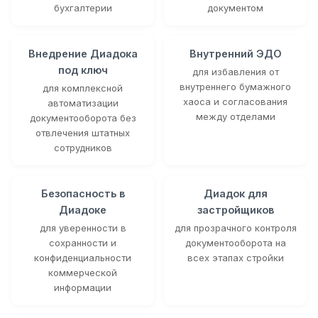
бухгалтерии
документом
Внедрение Диадока
Внутренний ЭДО
под ключ
для избавления от
внутреннего бумажного
для комплексной
хаоса и согласования
автоматизации
между отделами
документооборота без
отвлечения штатных
сотрудников
Безопасность в
Диадок для
Диадоке
застройщиков
для уверенности в
для прозрачного контроля
сохранности и
документооборота на
конфиденциальности
всех этапах стройки
коммерческой
информации