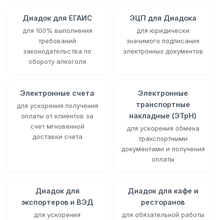
Диадок для ЕГАИС
ЭЦП для Диадока
для 100% выполнения
для юридически
требований
значимого подписания
законодательства по
электронных документов
обороту алкоголя
Электронные счета
Электронные
транспортные
для ускорения получения
накладные (ЭТрН)
оплаты от клиентов за
счет мгновенной
для ускорения обмена
доставки счета
транспортными
документами и получения
оплаты
Диадок для
Диадок для кафе и
экспортеров и ВЭД
ресторанов
для ускорения
для обязательной работы