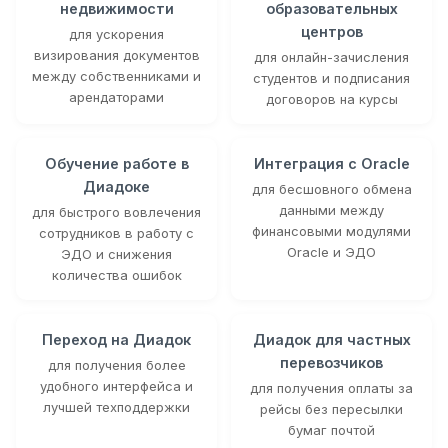
недвижимости
образовательных
центров
для ускорения
визирования документов
для онлайн-зачисления
между собственниками и
студентов и подписания
арендаторами
договоров на курсы
Обучение работе в
Интеграция с Oracle
Диадоке
для бесшовного обмена
данными между
для быстрого вовлечения
финансовыми модулями
сотрудников в работу с
Oracle и ЭДО
ЭДО и снижения
количества ошибок
Переход на Диадок
Диадок для частных
перевозчиков
для получения более
удобного интерфейса и
для получения оплаты за
лучшей техподдержки
рейсы без пересылки
бумаг почтой