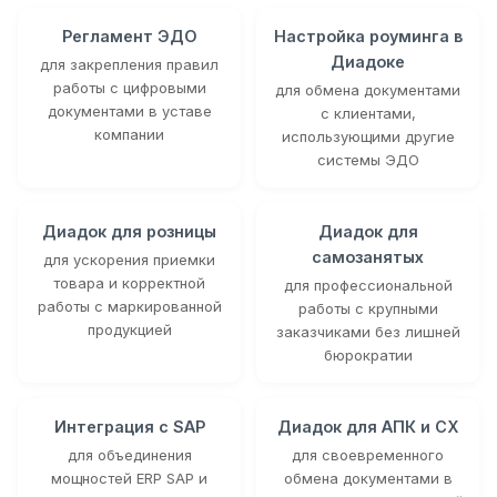
Регламент ЭДО
Настройка роуминга в
Диадоке
для закрепления правил
работы с цифровыми
для обмена документами
документами в уставе
с клиентами,
компании
использующими другие
системы ЭДО
Диадок для розницы
Диадок для
самозанятых
для ускорения приемки
товара и корректной
для профессиональной
работы с маркированной
работы с крупными
продукцией
заказчиками без лишней
бюрократии
Интеграция с SAP
Диадок для АПК и СХ
для объединения
для своевременного
мощностей ERP SAP и
обмена документами в