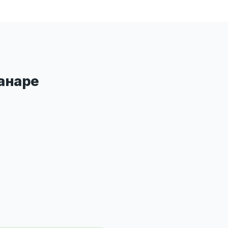
анаре