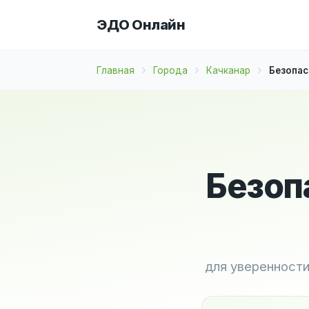
ЭДО Онлайн
Главная
Города
Качканар
Безопас
Безоп
для уверенност