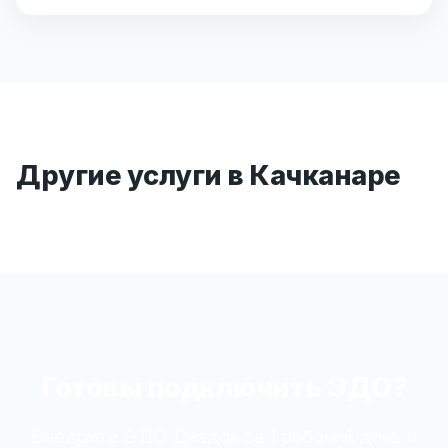
Другие услуги в Качканаре
Готовы подключить ЭДО?
Внедрите ЭДО Диадок за 1 рабочий день и