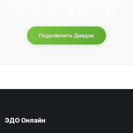
сократите расходы на документооборот на
95%. Работаем в Качканаре и области.
Подключить Диадок
ЭДО Онлайн