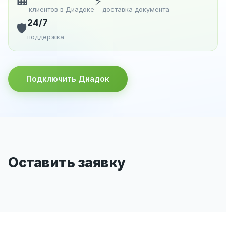
🏢
⚡
клиентов в Диадоке
доставка документа
24/7
🛡️
поддержка
Подключить Диадок
Оставить заявку