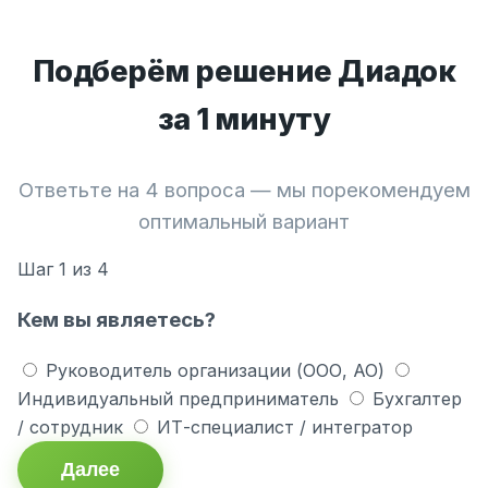
Подберём решение Диадок
за 1 минуту
Ответьте на 4 вопроса — мы порекомендуем
оптимальный вариант
Шаг
1
из 4
Кем вы являетесь?
Руководитель организации (ООО, АО)
Индивидуальный предприниматель
Бухгалтер
/ сотрудник
ИТ-специалист / интегратор
Далее