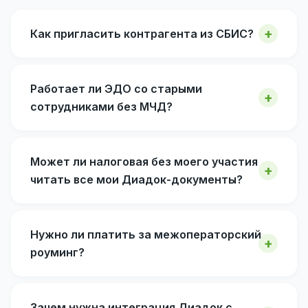
Как пригласить контрагента из СБИС?
Работает ли ЭДО со старыми
сотрудниками без МЧД?
Может ли налоговая без моего участия
читать все мои Диадок-документы?
Нужно ли платить за межоператорский
роуминг?
Зачем нужна интеграция Диадок с