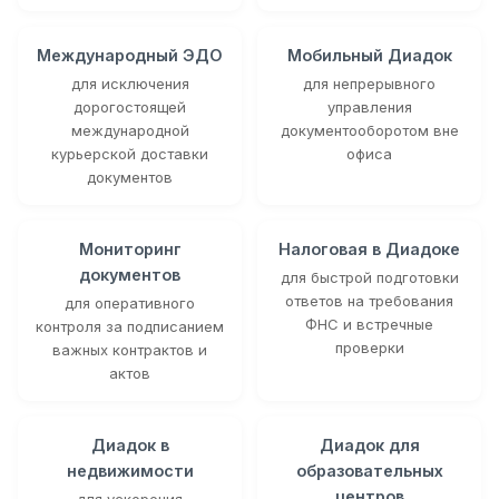
Международный ЭДО
Мобильный Диадок
для исключения
для непрерывного
дорогостоящей
управления
международной
документооборотом вне
курьерской доставки
офиса
документов
Мониторинг
Налоговая в Диадоке
документов
для быстрой подготовки
ответов на требования
для оперативного
ФНС и встречные
контроля за подписанием
проверки
важных контрактов и
актов
Диадок в
Диадок для
недвижимости
образовательных
центров
для ускорения