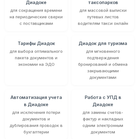
Диадоке
таксопарков
для сокращения времени
для массовой выписки
на периодические сверки
путевых листов
с поставщиками
водителям такси онлайн
Тарифы Диадок
Диадок для туризма
для выбора оптимального
для мгновенного
пакета документов и
подтверждения
экономии на ЭДО
бронирований и обмена
закрывающими
документами
Автоматизация учета
Работа с УПД в
в Диадоке
Диадоке
для исключения потери
для замены счетов-
документов и
фактур и накладных
дублирования проводок в
одним электронным
бухгалтерии
документом