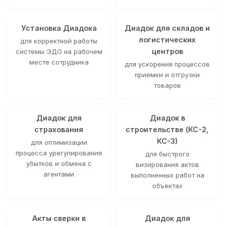
Установка Диадока
Диадок для складов и
логистических
для корректной работы
центров
системы ЭДО на рабочем
месте сотрудника
для ускорения процессов
приемки и отгрузки
товаров
Диадок для
Диадок в
страхования
строительстве (КС-2,
КС-3)
для оптимизации
процесса урегулирования
для быстрого
убытков и обмена с
визирования актов
агентами
выполненных работ на
объектах
Акты сверки в
Диадок для