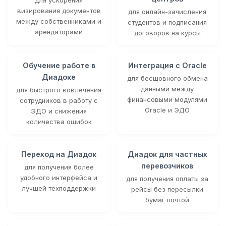
визирования документов
для онлайн-зачисления
между собственниками и
студентов и подписания
арендаторами
договоров на курсы
Обучение работе в
Интеграция с Oracle
Диадоке
для бесшовного обмена
данными между
для быстрого вовлечения
финансовыми модулями
сотрудников в работу с
Oracle и ЭДО
ЭДО и снижения
количества ошибок
Переход на Диадок
Диадок для частных
перевозчиков
для получения более
удобного интерфейса и
для получения оплаты за
лучшей техподдержки
рейсы без пересылки
бумаг почтой