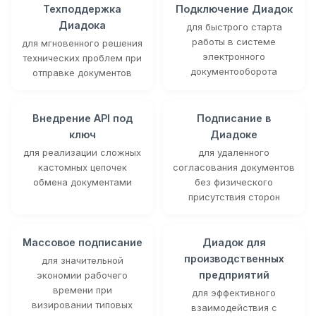
Техподдержка
Подключение Диадок
Диадока
для быстрого старта
работы в системе
для мгновенного решения
электронного
технических проблем при
документооборота
отправке документов
Внедрение API под
Подписание в
ключ
Диадоке
для реализации сложных
для удаленного
кастомных цепочек
согласования документов
обмена документами
без физического
присутствия сторон
Массовое подписание
Диадок для
производственных
для значительной
предприятий
экономии рабочего
времени при
для эффективного
визировании типовых
взаимодействия с