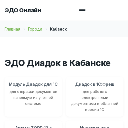
ЭДО Онлайн
Главная
Города
Кабанск
ЭДО Диадок в Кабанске
Модуль Диадок для 1С
Диадок в 1С:Фреш
для отправки документов
для работы с
напрямую из учетной
электронными
системы
документами в облачной
версии 1С
Акты и ТОРГ-12 в
Интеграция с