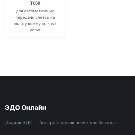
ТСЖ
для автоматизации
передачи счетов на
оплату коммунальных
услуг
ЭДО Онлайн
Диадок ЭДО — быстрое подключение для бизнеса