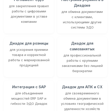
Диадоке
для закрепления правил
работы с цифровыми
для обмена документами
документами в уставе
с клиентами,
компании
использующими другие
системы ЭДО
Диадок для розницы
Диадок для
самозанятых
для ускорения приемки
товара и корректной
для профессиональной
работы с маркированной
работы с крупными
продукцией
заказчиками без лишней
бюрократии
Интеграция с SAP
Диадок для АПК и СХ
для объединения
для своевременного
мощностей ERP SAP и
обмена документами в
гибкости ЭДО Диадок
условиях географической
удаленности хозяйств