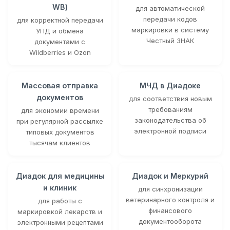
WB)
для автоматической
передачи кодов
для корректной передачи
маркировки в систему
УПД и обмена
Честный ЗНАК
документами с
Wildberries и Ozon
Массовая отправка
МЧД в Диадоке
документов
для соответствия новым
требованиям
для экономии времени
законодательства об
при регулярной рассылке
электронной подписи
типовых документов
тысячам клиентов
Диадок для медицины
Диадок и Меркурий
и клиник
для синхронизации
ветеринарного контроля и
для работы с
финансового
маркировкой лекарств и
документооборота
электронными рецептами