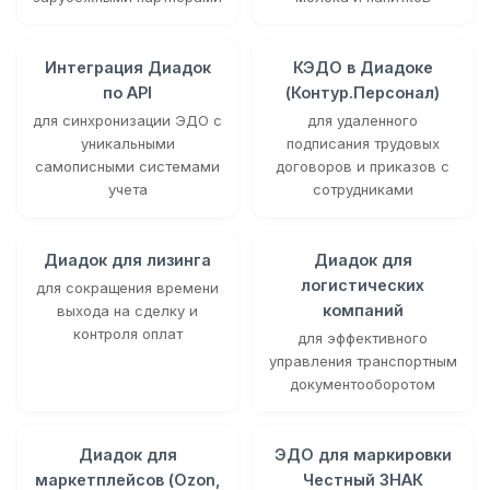
Интеграция Диадок
КЭДО в Диадоке
по API
(Контур.Персонал)
для синхронизации ЭДО с
для удаленного
уникальными
подписания трудовых
самописными системами
договоров и приказов с
учета
сотрудниками
Диадок для лизинга
Диадок для
логистических
для сокращения времени
компаний
выхода на сделку и
контроля оплат
для эффективного
управления транспортным
документооборотом
Диадок для
ЭДО для маркировки
маркетплейсов (Ozon,
Честный ЗНАК