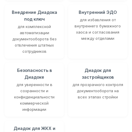
Внедрение Диадока
Внутренний ЭДО
под ключ
для избавления от
внутреннего бумажного
для комплексной
хаоса и согласования
автоматизации
между отделами
документооборота без
отвлечения штатных
сотрудников
Безопасность в
Диадок для
Диадоке
застройщиков
для уверенности в
для прозрачного контроля
сохранности и
документооборота на
конфиденциальности
всех этапах стройки
коммерческой
информации
Диадок для ЖКХ и