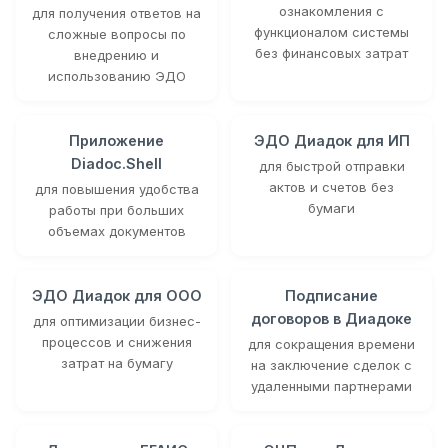
ознакомления с
для получения ответов на
функционалом системы
сложные вопросы по
без финансовых затрат
внедрению и
использованию ЭДО
Приложение
ЭДО Диадок для ИП
Diadoc.Shell
для быстрой отправки
актов и счетов без
для повышения удобства
бумаги
работы при больших
объемах документов
ЭДО Диадок для ООО
Подписание
договоров в Диадоке
для оптимизации бизнес-
процессов и снижения
для сокращения времени
затрат на бумагу
на заключение сделок с
удаленными партнерами