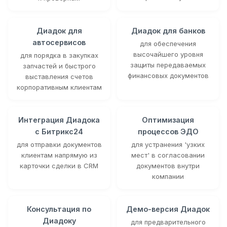
Диадок для
Диадок для банков
автосервисов
для обеспечения
высочайшего уровня
для порядка в закупках
защиты передаваемых
запчастей и быстрого
финансовых документов
выставления счетов
корпоративным клиентам
Интеграция Диадока
Оптимизация
с Битрикс24
процессов ЭДО
для отправки документов
для устранения 'узких
клиентам напрямую из
мест' в согласовании
карточки сделки в CRM
документов внутри
компании
Консультация по
Демо-версия Диадок
Диадоку
для предварительного