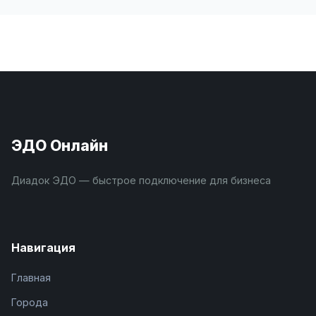
ЭДО Онлайн
Диадок ЭДО — быстрое подключение для бизнеса
Навигация
Главная
Города