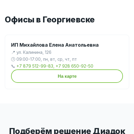
Офисы в Георгиевске
ИП Михайлова Елена Анатольевна
📍 ул. Калинина, 126
🕒 09:00-17:00, пн, вт, ср, чт, пт
📞
+7 879 512-99-83, +7 928 650-92-50
На карте
Подберём решение Диадок