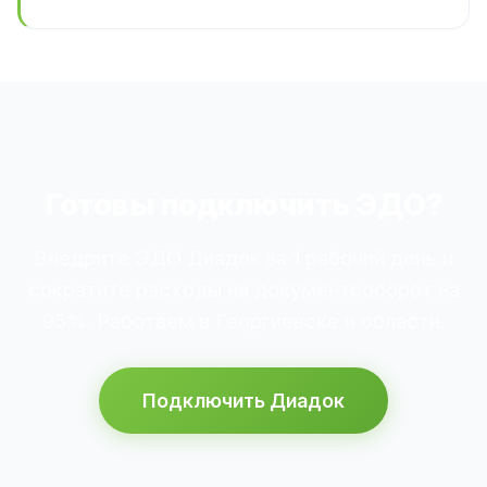
Готовы подключить ЭДО?
Внедрите ЭДО Диадок за 1 рабочий день и
сократите расходы на документооборот на
95%. Работаем в Георгиевске и области.
Подключить Диадок