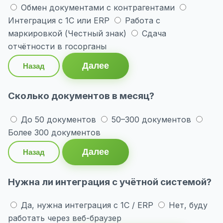
Обмен документами с контрагентами
Интеграция с 1С или ERP
Работа с
маркировкой (Честный знак)
Сдача
отчётности в госорганы
Далее
Назад
Сколько документов в месяц?
До 50 документов
50–300 документов
Более 300 документов
Далее
Назад
Нужна ли интеграция с учётной системой?
Да, нужна интеграция с 1С / ERP
Нет, буду
работать через веб-браузер