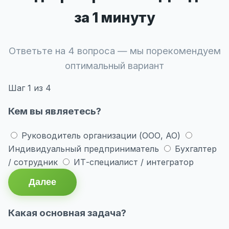
за 1 минуту
Ответьте на 4 вопроса — мы порекомендуем
оптимальный вариант
Шаг
1
из 4
Кем вы являетесь?
Руководитель организации (ООО, АО)
Индивидуальный предприниматель
Бухгалтер
/ сотрудник
ИТ-специалист / интегратор
Далее
Какая основная задача?