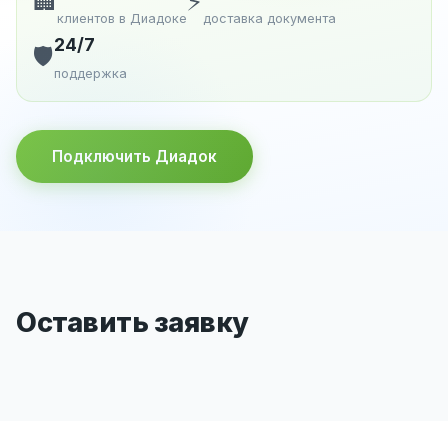
🏢
⚡
клиентов в Диадоке
доставка документа
24/7
🛡️
поддержка
Подключить Диадок
Оставить заявку