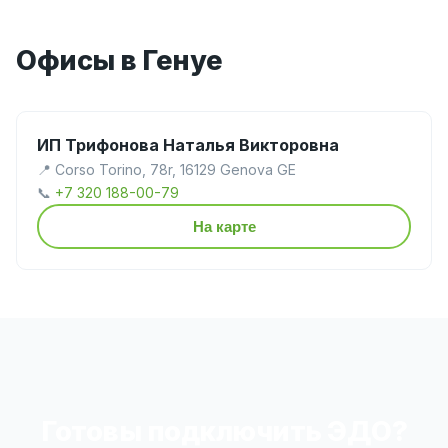
Офисы в Генуе
ИП Трифонова Наталья Викторовна
📍 Corso Torino, 78r, 16129 Genova GE
📞
+7 320 188-00-79
На карте
Готовы подключить ЭДО?