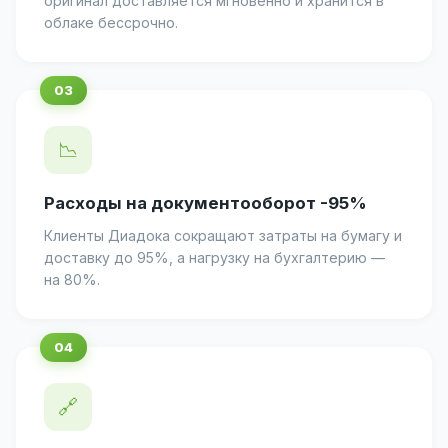
оригинал доставляется мгновенно и хранится в
облаке бессрочно.
📉
Расходы на документооборот -95%
Клиенты Диадока сокращают затраты на бумагу и
доставку до 95%, а нагрузку на бухгалтерию —
на 80%.
🔗