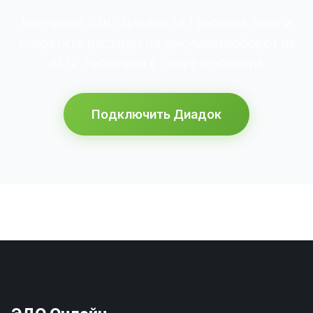
Внедрите ЭДО Диадок за 1 рабочий день и
сократите расходы на документооборот на
95%. Работаем в Генуе и области.
Подключить Диадок