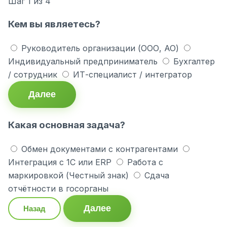
Шаг
1
из 4
Кем вы являетесь?
Руководитель организации (ООО, АО)
Индивидуальный предприниматель
Бухгалтер
/ сотрудник
ИТ-специалист / интегратор
Далее
Какая основная задача?
Обмен документами с контрагентами
Интеграция с 1С или ERP
Работа с
маркировкой (Честный знак)
Сдача
отчётности в госорганы
Далее
Назад