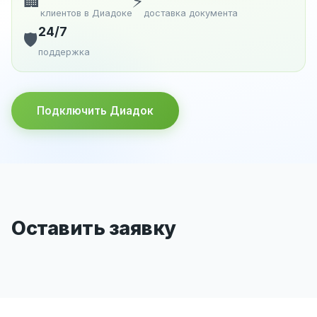
🏢
⚡
клиентов в Диадоке
доставка документа
24/7
🛡️
поддержка
Подключить Диадок
Оставить заявку