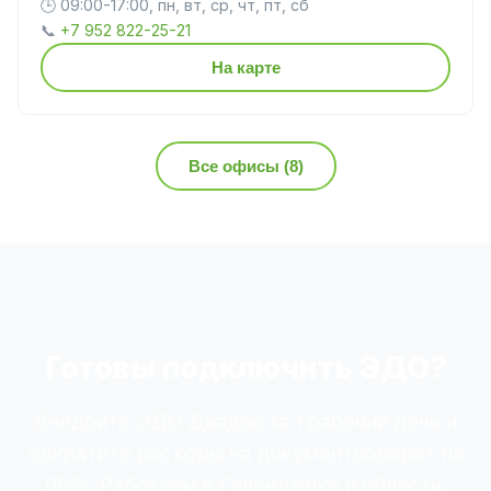
🕒 09:00-17:00, пн, вт, ср, чт, пт, сб
📞
+7 952 822-25-21
На карте
Все офисы (8)
Готовы подключить ЭДО?
Внедрите ЭДО Диадок за 1 рабочий день и
сократите расходы на документооборот на
95%. Работаем в Геленджике и области.