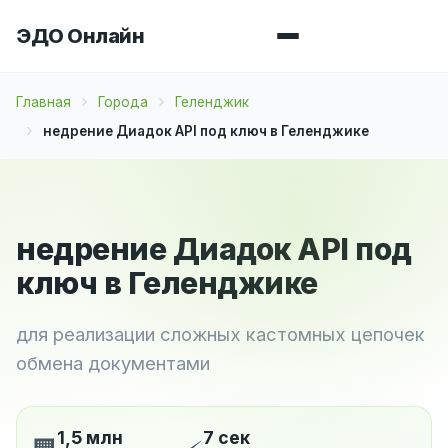
ЭДО Онлайн
Главная
Города
Геленджик
недрение Диадок API под ключ в Геленджике
недрение Диадок API под
ключ в Геленджике
для реализации сложных кастомных цепочек
обмена документами
1,5 млн
7 сек