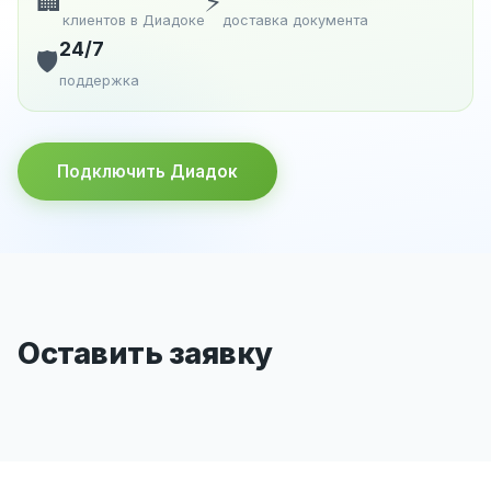
🏢
⚡
клиентов в Диадоке
доставка документа
24/7
🛡️
поддержка
Подключить Диадок
Оставить заявку