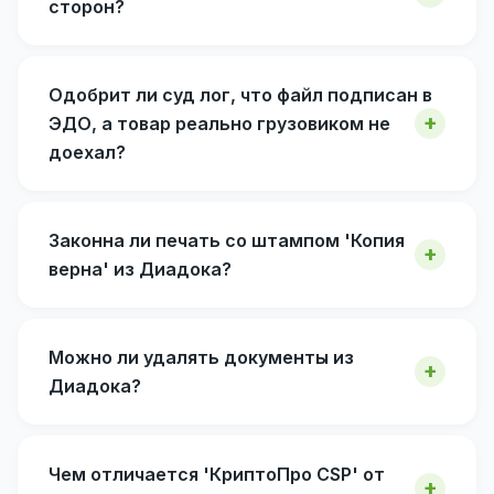
сторон?
Одобрит ли суд лог, что файл подписан в
ЭДО, а товар реально грузовиком не
доехал?
Законна ли печать со штампом 'Копия
верна' из Диадока?
Можно ли удалять документы из
Диадока?
Чем отличается 'КриптоПро CSP' от