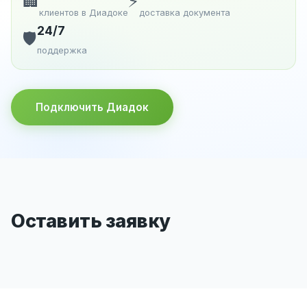
🏢
⚡
клиентов в Диадоке
доставка документа
24/7
🛡️
поддержка
Подключить Диадок
Оставить заявку