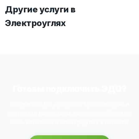
Другие услуги в
Электроуглях
Готовы подключить ЭДО?
Внедрите ЭДО Диадок за 1 рабочий день и
сократите расходы на документооборот на
95%. Работаем в Электроуглях и области.