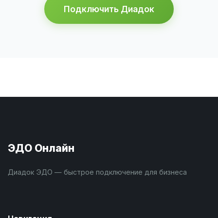
Подключить Диадок
ЭДО Онлайн
Диадок ЭДО — быстрое подключение для бизнеса