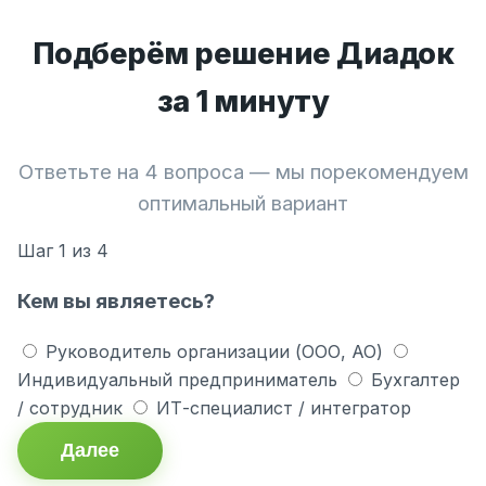
Подберём решение Диадок
за 1 минуту
Ответьте на 4 вопроса — мы порекомендуем
оптимальный вариант
Шаг
1
из 4
Кем вы являетесь?
Руководитель организации (ООО, АО)
Индивидуальный предприниматель
Бухгалтер
/ сотрудник
ИТ-специалист / интегратор
Далее