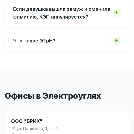
Если девушка вышла замуж и сменила
фамилию, КЭП аннулируется?
Что такое ЭТрН?
Офисы в Электроуглях
ООО "БРИК"
📍 ул. Парковая, 1, эт. 2