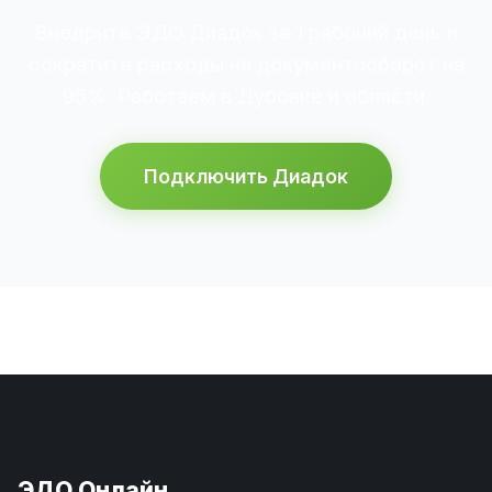
Внедрите ЭДО Диадок за 1 рабочий день и
сократите расходы на документооборот на
95%. Работаем в Дубовке и области.
Подключить Диадок
ЭДО Онлайн