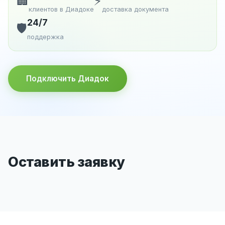
🏢
⚡
клиентов в Диадоке
доставка документа
24/7
🛡️
поддержка
Подключить Диадок
Оставить заявку