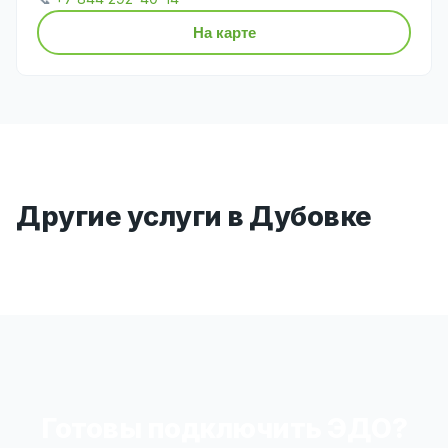
На карте
Другие услуги в Дубовке
Готовы подключить ЭДО?