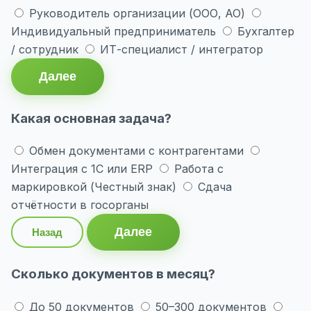
Руководитель организации (ООО, АО)
Индивидуальный предприниматель
Бухгалтер
/ сотрудник
ИТ-специалист / интегратор
Далее
Какая основная задача?
Обмен документами с контрагентами
Интеграция с 1С или ERP
Работа с
маркировкой (Честный знак)
Сдача
отчётности в госорганы
Далее
Назад
Сколько документов в месяц?
До 50 документов
50–300 документов