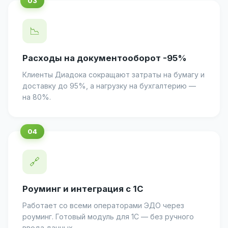
📉
Расходы на документооборот -95%
Клиенты Диадока сокращают затраты на бумагу и
доставку до 95%, а нагрузку на бухгалтерию —
на 80%.
🔗
Роуминг и интеграция с 1С
Работает со всеми операторами ЭДО через
роуминг. Готовый модуль для 1С — без ручного
ввода данных.