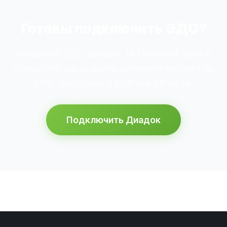
Готовы подключить ЭДО?
Внедрите ЭДО Диадок за 1 рабочий день и
сократите расходы на документооборот на
95%. Работаем в Дубне и области.
Подключить Диадок