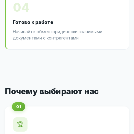
04
Готово к работе
Начинайте обмен юридически значимыми
документами с контрагентами.
Почему выбирают нас
🏆