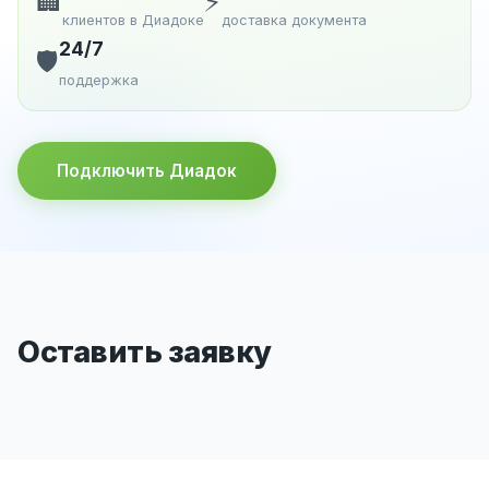
🏢
⚡
клиентов в Диадоке
доставка документа
24/7
🛡️
поддержка
Подключить Диадок
Оставить заявку