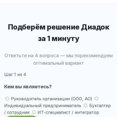
Подберём решение Диадок
за 1 минуту
Ответьте на 4 вопроса — мы порекомендуем
оптимальный вариант
Шаг
1
из 4
Кем вы являетесь?
Руководитель организации (ООО, АО)
Индивидуальный предприниматель
Бухгалтер
/ сотрудник
ИТ-специалист / интегратор