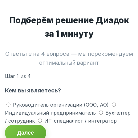
Подберём решение Диадок
за 1 минуту
Ответьте на 4 вопроса — мы порекомендуем
оптимальный вариант
Шаг
1
из 4
Кем вы являетесь?
Руководитель организации (ООО, АО)
Индивидуальный предприниматель
Бухгалтер
/ сотрудник
ИТ-специалист / интегратор
Далее