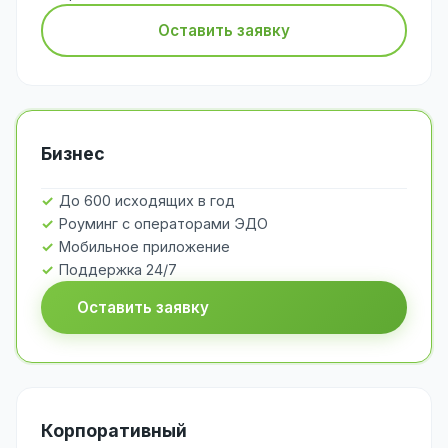
Оставить заявку
Бизнес
До 600 исходящих в год
Роуминг с операторами ЭДО
Мобильное приложение
Поддержка 24/7
Оставить заявку
Корпоративный