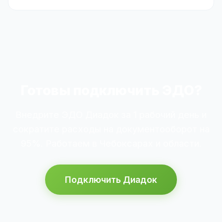
Готовы подключить ЭДО?
Внедрите ЭДО Диадок за 1 рабочий день и
сократите расходы на документооборот на
95%. Работаем в Чебоксарах и области.
Подключить Диадок