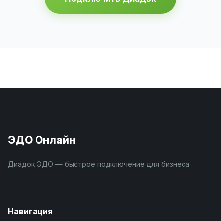
ЭДО Онлайн
Диадок ЭДО — быстрое подключение для бизнеса
Навигация