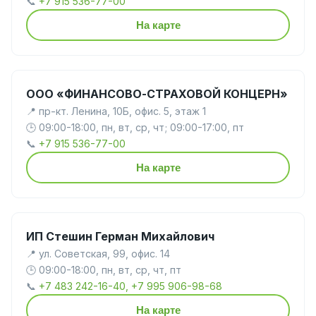
📞
+7 915 536-77-00
На карте
ООО «ФИНАНСОВО-СТРАХОВОЙ КОНЦЕРН»
📍 пр-кт. Ленина, 10Б, офис. 5, этаж 1
🕒 09:00-18:00, пн, вт, ср, чт; 09:00-17:00, пт
📞
+7 915 536-77-00
На карте
ИП Стешин Герман Михайлович
📍 ул. Советская, 99, офис. 14
🕒 09:00-18:00, пн, вт, ср, чт, пт
📞
+7 483 242-16-40, +7 995 906-98-68
На карте