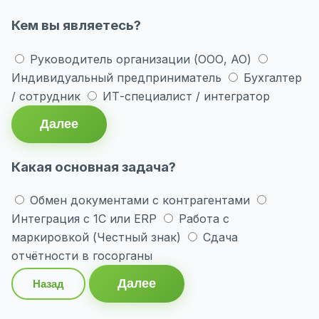
Кем вы являетесь?
Руководитель организации (ООО, АО)
Индивидуальный предприниматель
Бухгалтер
/ сотрудник
ИТ-специалист / интегратор
Далее
Какая основная задача?
Обмен документами с контрагентами
Интеграция с 1С или ERP
Работа с
маркировкой (Честный знак)
Сдача
отчётности в госорганы
Далее
Назад