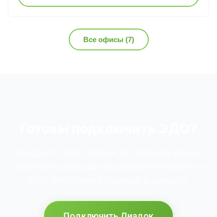
Все офисы (7)
Готовы подключить ЭДО?
Внедрите ЭДО Диадок за 1 рабочий день и
сократите расходы на документооборот на
95%. Работаем в Брянске и области.
Подключить Диадок