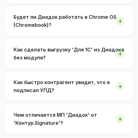
Будет ли Диадок работать в Chrome OS
(Chromebook)?
Как сделать выгрузку 'Для 1С' из Диадока
без модуля?
Как быстро контрагент увидит, что я
подписал УПД?
Чем отличается МП 'Диадок' от
'Контур.Signature'?