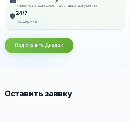
🏢
⚡
клиентов в Диадоке
доставка документа
24/7
🛡️
поддержка
Подключить Диадок
Оставить заявку