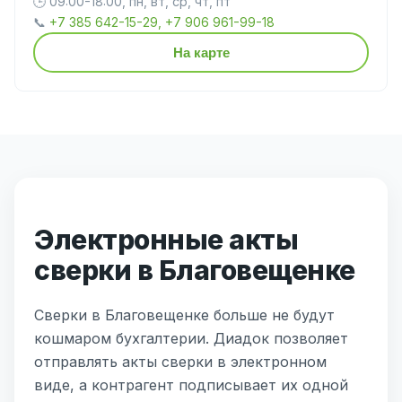
🕒 09:00-18:00, пн, вт, ср, чт, пт
📞
+7 385 642-15-29, +7 906 961-99-18
На карте
Электронные акты
сверки в Благовещенке
Сверки в Благовещенке больше не будут
кошмаром бухгалтерии. Диадок позволяет
отправлять акты сверки в электронном
виде, а контрагент подписывает их одной