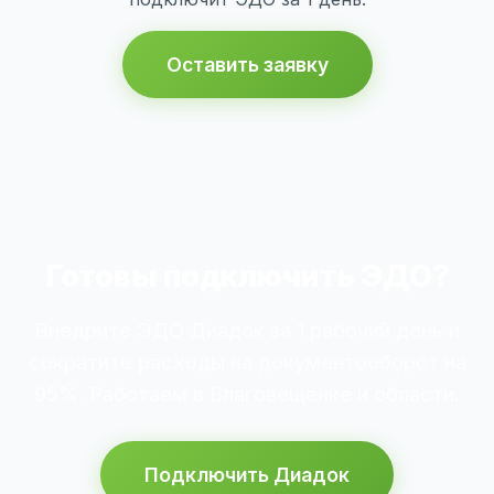
Оставить заявку
Готовы подключить ЭДО?
Внедрите ЭДО Диадок за 1 рабочий день и
сократите расходы на документооборот на
95%. Работаем в Благовещенке и области.
Подключить Диадок