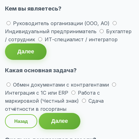
Кем вы являетесь?
Руководитель организации (ООО, АО)
Индивидуальный предприниматель
Бухгалтер
/ сотрудник
ИТ-специалист / интегратор
Далее
Какая основная задача?
Обмен документами с контрагентами
Интеграция с 1С или ERP
Работа с
маркировкой (Честный знак)
Сдача
отчётности в госорганы
Далее
Назад