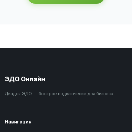
ЭДО Онлайн
Диадок ЭДО — быстрое подключение для бизнеса
Навигация