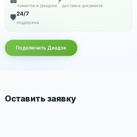
🏢
⚡
клиентов в Диадоке
доставка документа
24/7
🛡️
поддержка
Подключить Диадок
Оставить заявку