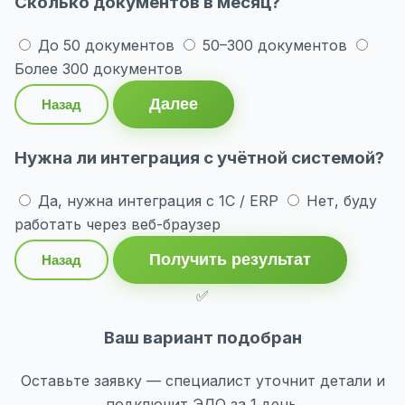
Сколько документов в месяц?
До 50 документов
50–300 документов
Более 300 документов
Далее
Назад
Нужна ли интеграция с учётной системой?
Да, нужна интеграция с 1С / ERP
Нет, буду
работать через веб-браузер
Получить результат
Назад
✅
Ваш вариант подобран
Оставьте заявку — специалист уточнит детали и
подключит ЭДО за 1 день.