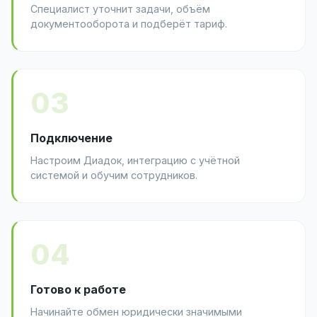
Специалист уточнит задачи, объём
документооборота и подберёт тариф.
03
Подключение
Настроим Диадок, интеграцию с учётной
системой и обучим сотрудников.
04
Готово к работе
Начинайте обмен юридически значимыми