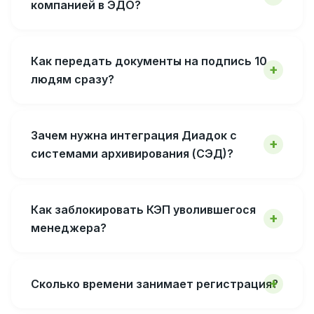
компанией в ЭДО?
Как передать документы на подпись 10
людям сразу?
Зачем нужна интеграция Диадок с
системами архивирования (СЭД)?
Как заблокировать КЭП уволившегося
менеджера?
Сколько времени занимает регистрация?