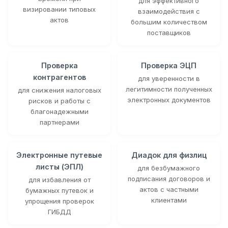
для эффективного
визировании типовых
взаимодействия с
актов
большим количеством
поставщиков
Проверка
Проверка ЭЦП
контрагентов
для уверенности в
легитимности полученных
для снижения налоговых
электронных документов
рисков и работы с
благонадежными
партнерами
Электронные путевые
Диадок для физлиц
листы (ЭПЛ)
для безбумажного
подписания договоров и
для избавления от
актов с частными
бумажных путевок и
клиентами
упрощения проверок
ГИБДД