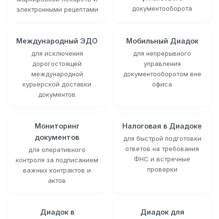
документооборота
электронными рецептами
Международный ЭДО
Мобильный Диадок
для исключения
для непрерывного
дорогостоящей
управления
международной
документооборотом вне
курьерской доставки
офиса
документов
Мониторинг
Налоговая в Диадоке
документов
для быстрой подготовки
ответов на требования
для оперативного
ФНС и встречные
контроля за подписанием
проверки
важных контрактов и
актов
Диадок в
Диадок для