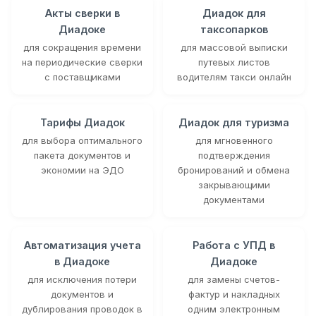
Акты сверки в
Диадок для
Диадоке
таксопарков
для сокращения времени
для массовой выписки
на периодические сверки
путевых листов
с поставщиками
водителям такси онлайн
Тарифы Диадок
Диадок для туризма
для выбора оптимального
для мгновенного
пакета документов и
подтверждения
экономии на ЭДО
бронирований и обмена
закрывающими
документами
Автоматизация учета
Работа с УПД в
в Диадоке
Диадоке
для исключения потери
для замены счетов-
документов и
фактур и накладных
дублирования проводок в
одним электронным