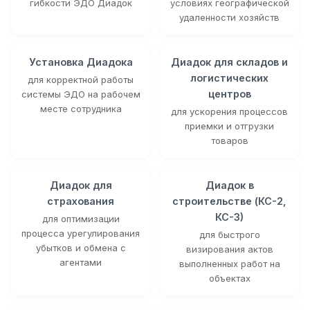
гибкости ЭДО Диадок
условиях географической
удаленности хозяйств
Установка Диадока
Диадок для складов и
логистических
для корректной работы
центров
системы ЭДО на рабочем
месте сотрудника
для ускорения процессов
приемки и отгрузки
товаров
Диадок для
Диадок в
страхования
строительстве (КС-2,
КС-3)
для оптимизации
процесса урегулирования
для быстрого
убытков и обмена с
визирования актов
агентами
выполненных работ на
объектах