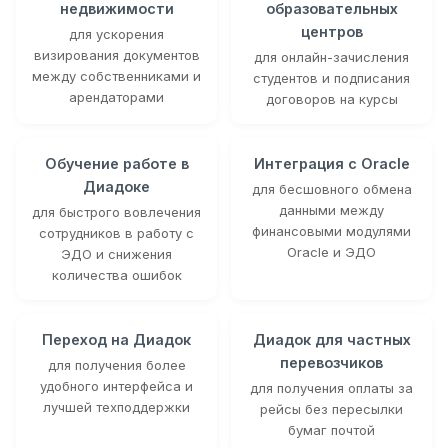
недвижимости
образовательных
центров
для ускорения
визирования документов
для онлайн-зачисления
между собственниками и
студентов и подписания
арендаторами
договоров на курсы
Обучение работе в
Интеграция с Oracle
Диадоке
для бесшовного обмена
данными между
для быстрого вовлечения
финансовыми модулями
сотрудников в работу с
Oracle и ЭДО
ЭДО и снижения
количества ошибок
Переход на Диадок
Диадок для частных
перевозчиков
для получения более
удобного интерфейса и
для получения оплаты за
лучшей техподдержки
рейсы без пересылки
бумаг почтой