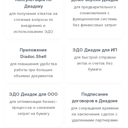
Диадоку
для предварительного
ознакомления с
для получения ответов на
функционалом системы
сложные вопросы по
без финансовых затрат
внедрению и
использованию ЭДО
Приложение
ЭДО Диадок для ИП
Diadoc.Shell
для быстрой отправки
актов и счетов без
для повышения удобства
бумаги
работы при больших
объемах документов
ЭДО Диадок для ООО
Подписание
договоров в Диадоке
для оптимизации бизнес-
процессов и снижения
для сокращения времени
затрат на бумагу
на заключение сделок с
удаленными партнерами