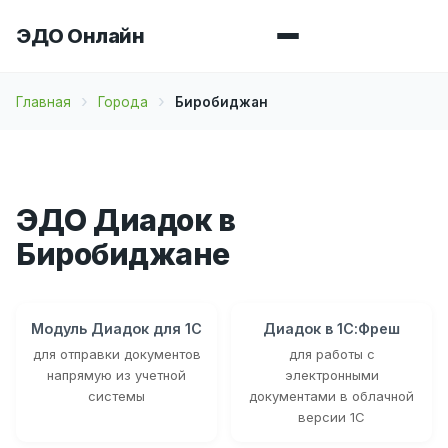
ЭДО Онлайн
Главная
Города
Биробиджан
ЭДО Диадок в
Биробиджане
Модуль Диадок для 1С
Диадок в 1С:Фреш
для отправки документов
для работы с
напрямую из учетной
электронными
системы
документами в облачной
версии 1С