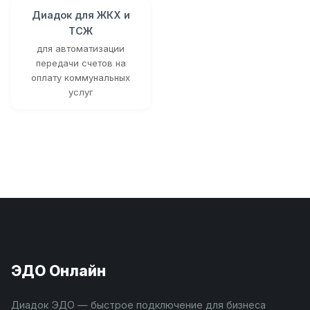
Диадок для ЖКХ и
ТСЖ
для автоматизации
передачи счетов на
оплату коммунальных
услуг
ЭДО Онлайн
Диадок ЭДО — быстрое подключение для бизнеса