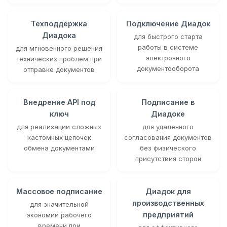
Техподдержка
Подключение Диадок
Диадока
для быстрого старта
работы в системе
для мгновенного решения
электронного
технических проблем при
документооборота
отправке документов
Внедрение API под
Подписание в
ключ
Диадоке
для реализации сложных
для удаленного
кастомных цепочек
согласования документов
обмена документами
без физического
присутствия сторон
Массовое подписание
Диадок для
производственных
для значительной
предприятий
экономии рабочего
времени при