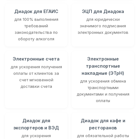
Диадок для ЕГАИС
ЭЦП для Диадока
для 100% выполнения
для юридически
требований
значимого подписания
законодательства по
электронных документов
обороту алкоголя
Электронные счета
Электронные
транспортные
для ускорения получения
накладные (ЭТрН)
оплаты от клиентов за
счет мгновенной
для ускорения обмена
доставки счета
транспортными
документами и получения
оплаты
Диадок для
Диадок для кафе и
экспортеров и ВЭД
ресторанов
для ускорения
для обязательной работы