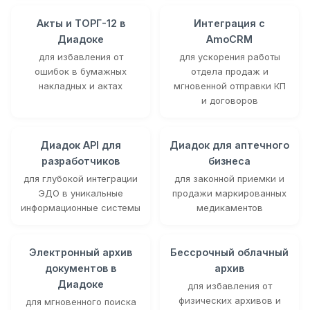
Акты и ТОРГ-12 в
Интеграция с
Диадоке
AmoCRM
для избавления от
для ускорения работы
ошибок в бумажных
отдела продаж и
накладных и актах
мгновенной отправки КП
и договоров
Диадок API для
Диадок для аптечного
разработчиков
бизнеса
для глубокой интеграции
для законной приемки и
ЭДО в уникальные
продажи маркированных
информационные системы
медикаментов
Электронный архив
Бессрочный облачный
документов в
архив
Диадоке
для избавления от
физических архивов и
для мгновенного поиска