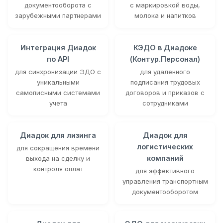
документооборота с
с маркировкой воды,
зарубежными партнерами
молока и напитков
Интеграция Диадок
КЭДО в Диадоке
по API
(Контур.Персонал)
для синхронизации ЭДО с
для удаленного
уникальными
подписания трудовых
самописными системами
договоров и приказов с
учета
сотрудниками
Диадок для лизинга
Диадок для
логистических
для сокращения времени
компаний
выхода на сделку и
контроля оплат
для эффективного
управления транспортным
документооборотом