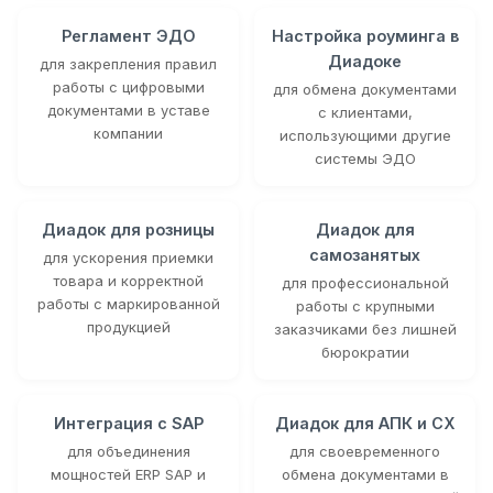
Регламент ЭДО
Настройка роуминга в
Диадоке
для закрепления правил
работы с цифровыми
для обмена документами
документами в уставе
с клиентами,
компании
использующими другие
системы ЭДО
Диадок для розницы
Диадок для
самозанятых
для ускорения приемки
товара и корректной
для профессиональной
работы с маркированной
работы с крупными
продукцией
заказчиками без лишней
бюрократии
Интеграция с SAP
Диадок для АПК и СХ
для объединения
для своевременного
мощностей ERP SAP и
обмена документами в