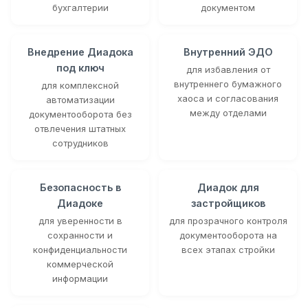
бухгалтерии
документом
Внедрение Диадока
Внутренний ЭДО
под ключ
для избавления от
внутреннего бумажного
для комплексной
хаоса и согласования
автоматизации
между отделами
документооборота без
отвлечения штатных
сотрудников
Безопасность в
Диадок для
Диадоке
застройщиков
для уверенности в
для прозрачного контроля
сохранности и
документооборота на
конфиденциальности
всех этапах стройки
коммерческой
информации