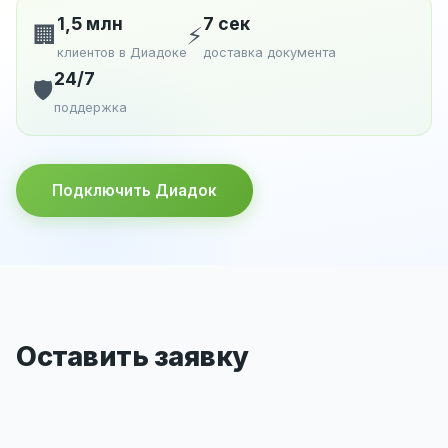
1,5 млн
7 сек
🏢
⚡
клиентов в Диадоке
доставка документа
24/7
🛡️
поддержка
Подключить Диадок
Оставить заявку