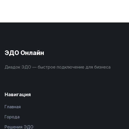
ЭДО Онлайн
Диадок ЭДО — быстрое подключение для бизнеса
Навигация
Главная
Города
Решения ЭДО