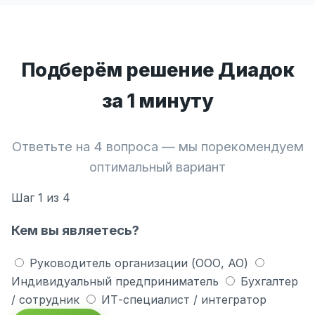
Подберём решение Диадок
за 1 минуту
Ответьте на 4 вопроса — мы порекомендуем
оптимальный вариант
Шаг
1
из 4
Кем вы являетесь?
Руководитель организации (ООО, АО)
Индивидуальный предприниматель
Бухгалтер
/ сотрудник
ИТ-специалист / интегратор