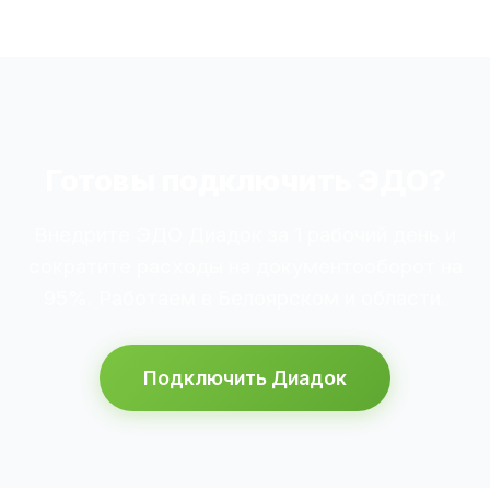
Готовы подключить ЭДО?
Внедрите ЭДО Диадок за 1 рабочий день и
сократите расходы на документооборот на
95%. Работаем в Белоярском и области.
Подключить Диадок