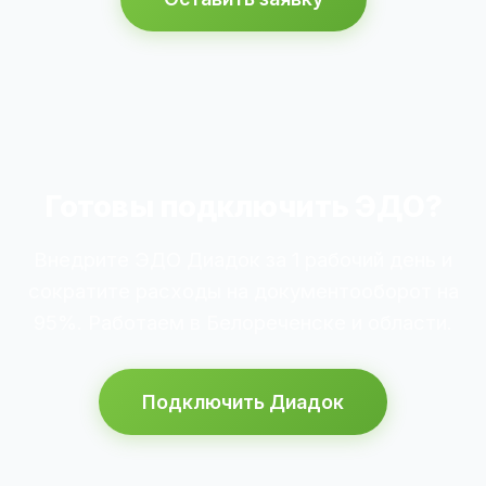
Готовы подключить ЭДО?
Внедрите ЭДО Диадок за 1 рабочий день и
сократите расходы на документооборот на
95%. Работаем в Белореченске и области.
Подключить Диадок