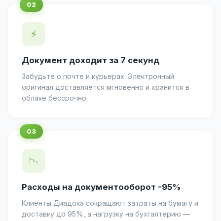
⚡
Документ доходит за 7 секунд
Забудьте о почте и курьерах. Электронный
оригинал доставляется мгновенно и хранится в
облаке бессрочно.
📉
Расходы на документооборот -95%
Клиенты Диадока сокращают затраты на бумагу и
доставку до 95%, а нагрузку на бухгалтерию —