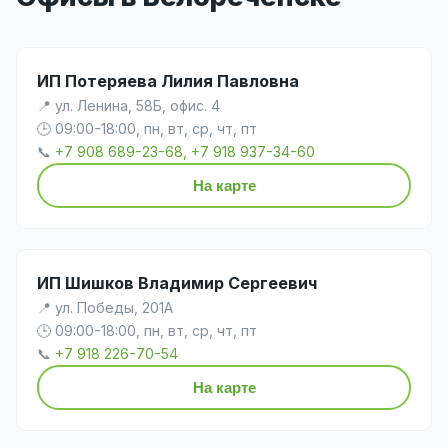
ИП Потеряева Лилия Павловна
📍 ул. Ленина, 58Б, офис. 4
🕒 09:00-18:00, пн, вт, ср, чт, пт
📞
+7 908 689-23-68, +7 918 937-34-60
На карте
ИП Шишков Владимир Сергеевич
📍 ул. Победы, 201А
🕒 09:00-18:00, пн, вт, ср, чт, пт
📞
+7 918 226-70-54
На карте