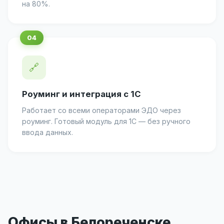
на 80%.
🔗
Роуминг и интеграция с 1С
Работает со всеми операторами ЭДО через
роуминг. Готовый модуль для 1С — без ручного
ввода данных.
Офисы в Белореченске