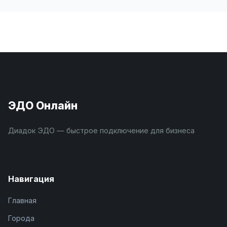
ЭДО Онлайн
Диадок ЭДО — быстрое подключение для бизнеса
Навигация
Главная
Города