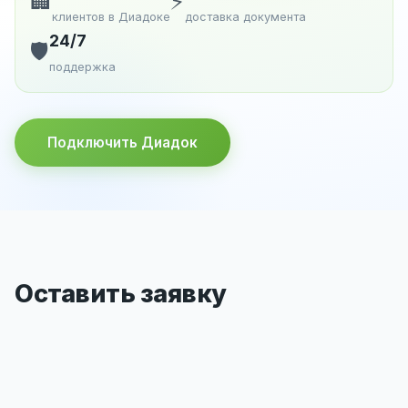
🏢
⚡
клиентов в Диадоке
доставка документа
24/7
🛡️
поддержка
Подключить Диадок
Оставить заявку