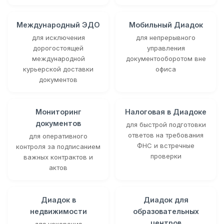
Международный ЭДО
Мобильный Диадок
для исключения
для непрерывного
дорогостоящей
управления
международной
документооборотом вне
курьерской доставки
офиса
документов
Мониторинг
Налоговая в Диадоке
документов
для быстрой подготовки
ответов на требования
для оперативного
ФНС и встречные
контроля за подписанием
проверки
важных контрактов и
актов
Диадок в
Диадок для
недвижимости
образовательных
центров
для ускорения