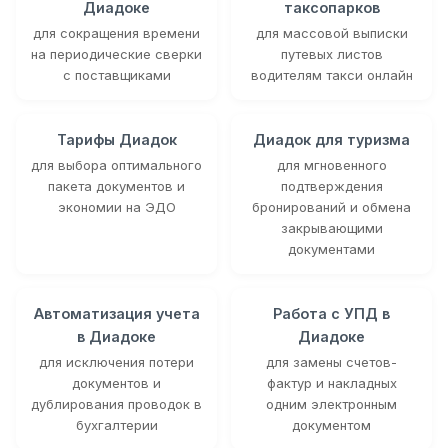
Диадоке
таксопарков
для сокращения времени
для массовой выписки
на периодические сверки
путевых листов
с поставщиками
водителям такси онлайн
Тарифы Диадок
Диадок для туризма
для выбора оптимального
для мгновенного
пакета документов и
подтверждения
экономии на ЭДО
бронирований и обмена
закрывающими
документами
Автоматизация учета
Работа с УПД в
в Диадоке
Диадоке
для исключения потери
для замены счетов-
документов и
фактур и накладных
дублирования проводок в
одним электронным
бухгалтерии
документом