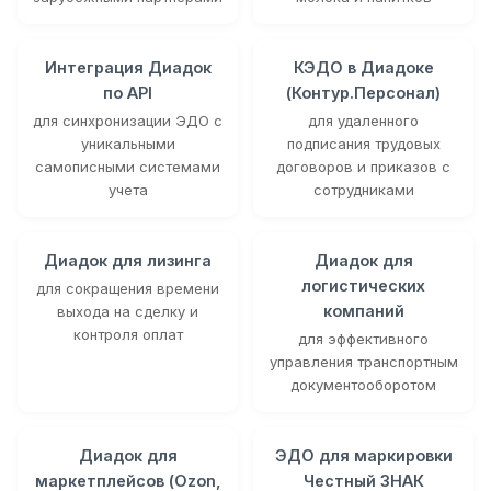
Интеграция Диадок
КЭДО в Диадоке
по API
(Контур.Персонал)
для синхронизации ЭДО с
для удаленного
уникальными
подписания трудовых
самописными системами
договоров и приказов с
учета
сотрудниками
Диадок для лизинга
Диадок для
логистических
для сокращения времени
компаний
выхода на сделку и
контроля оплат
для эффективного
управления транспортным
документооборотом
Диадок для
ЭДО для маркировки
маркетплейсов (Ozon,
Честный ЗНАК