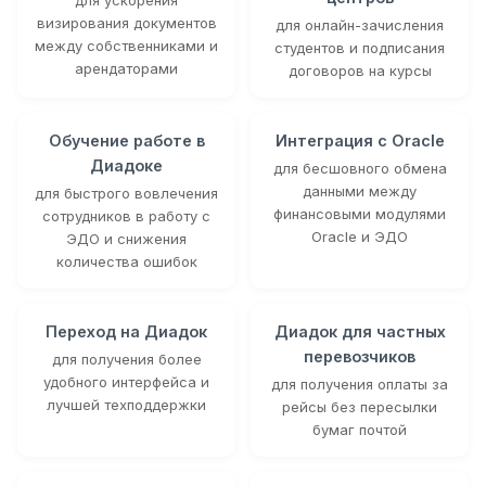
визирования документов
для онлайн-зачисления
между собственниками и
студентов и подписания
арендаторами
договоров на курсы
Обучение работе в
Интеграция с Oracle
Диадоке
для бесшовного обмена
данными между
для быстрого вовлечения
финансовыми модулями
сотрудников в работу с
Oracle и ЭДО
ЭДО и снижения
количества ошибок
Переход на Диадок
Диадок для частных
перевозчиков
для получения более
удобного интерфейса и
для получения оплаты за
лучшей техподдержки
рейсы без пересылки
бумаг почтой