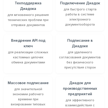
Техподдержка
Подключение Диадок
Диадока
для быстрого старта
работы в системе
для мгновенного решения
электронного
технических проблем при
документооборота
отправке документов
Внедрение API под
Подписание в
ключ
Диадоке
для реализации сложных
для удаленного
кастомных цепочек
согласования документов
обмена документами
без физического
присутствия сторон
Массовое подписание
Диадок для
производственных
для значительной
предприятий
экономии рабочего
времени при
для эффективного
визировании типовых
взаимодействия с