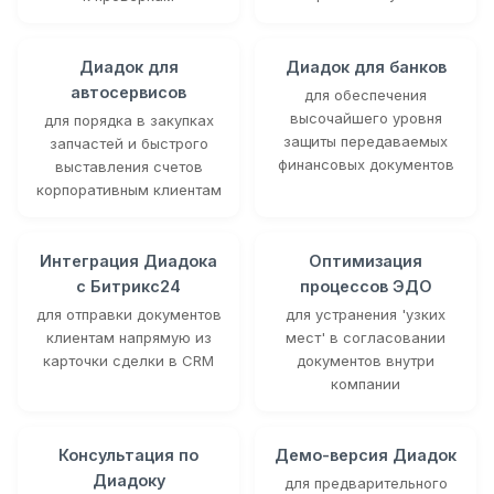
Диадок для
Диадок для банков
автосервисов
для обеспечения
высочайшего уровня
для порядка в закупках
защиты передаваемых
запчастей и быстрого
финансовых документов
выставления счетов
корпоративным клиентам
Интеграция Диадока
Оптимизация
с Битрикс24
процессов ЭДО
для отправки документов
для устранения 'узких
клиентам напрямую из
мест' в согласовании
карточки сделки в CRM
документов внутри
компании
Консультация по
Демо-версия Диадок
Диадоку
для предварительного