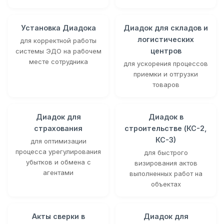
Установка Диадока
Диадок для складов и
логистических
для корректной работы
центров
системы ЭДО на рабочем
месте сотрудника
для ускорения процессов
приемки и отгрузки
товаров
Диадок для
Диадок в
страхования
строительстве (КС-2,
КС-3)
для оптимизации
процесса урегулирования
для быстрого
убытков и обмена с
визирования актов
агентами
выполненных работ на
объектах
Акты сверки в
Диадок для