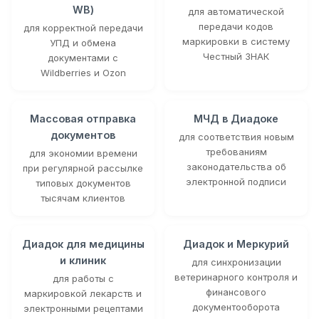
WB)
для автоматической
передачи кодов
для корректной передачи
маркировки в систему
УПД и обмена
Честный ЗНАК
документами с
Wildberries и Ozon
Массовая отправка
МЧД в Диадоке
документов
для соответствия новым
требованиям
для экономии времени
законодательства об
при регулярной рассылке
электронной подписи
типовых документов
тысячам клиентов
Диадок для медицины
Диадок и Меркурий
и клиник
для синхронизации
ветеринарного контроля и
для работы с
финансового
маркировкой лекарств и
документооборота
электронными рецептами