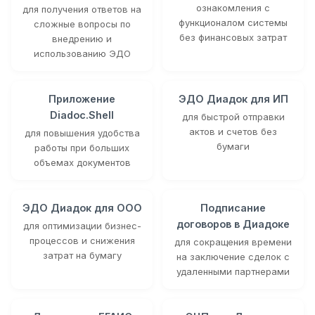
ознакомления с
для получения ответов на
функционалом системы
сложные вопросы по
без финансовых затрат
внедрению и
использованию ЭДО
Приложение
ЭДО Диадок для ИП
Diadoc.Shell
для быстрой отправки
актов и счетов без
для повышения удобства
бумаги
работы при больших
объемах документов
ЭДО Диадок для ООО
Подписание
договоров в Диадоке
для оптимизации бизнес-
процессов и снижения
для сокращения времени
затрат на бумагу
на заключение сделок с
удаленными партнерами