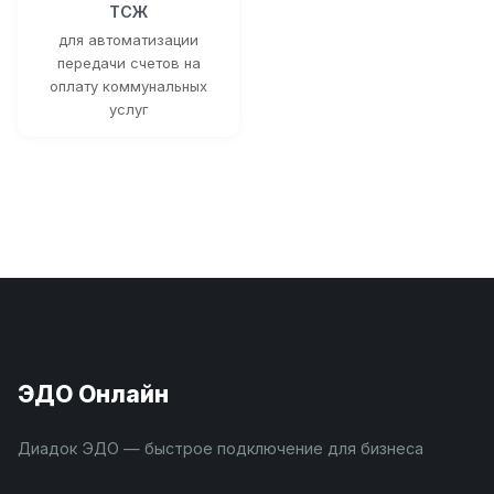
ТСЖ
для автоматизации
передачи счетов на
оплату коммунальных
услуг
ЭДО Онлайн
Диадок ЭДО — быстрое подключение для бизнеса