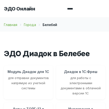
ЭДО Онлайн
Главная
Города
Белебей
ЭДО Диадок в Белебее
Модуль Диадок для 1С
Диадок в 1С:Фреш
для отправки документов
для работы с
напрямую из учетной
электронными
системы
документами в облачной
версии 1С
Акты и ТОРГ-12 в
Интеграция с