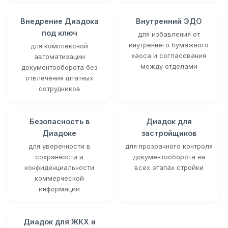
Внедрение Диадока
Внутренний ЭДО
под ключ
для избавления от
внутреннего бумажного
для комплексной
хаоса и согласования
автоматизации
между отделами
документооборота без
отвлечения штатных
сотрудников
Безопасность в
Диадок для
Диадоке
застройщиков
для уверенности в
для прозрачного контроля
сохранности и
документооборота на
конфиденциальности
всех этапах стройки
коммерческой
информации
Диадок для ЖКХ и