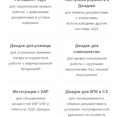
Диадоке
для закрепления правил
работы с цифровыми
для обмена документами
документами в уставе
с клиентами,
компании
использующими другие
системы ЭДО
Диадок для розницы
Диадок для
самозанятых
для ускорения приемки
товара и корректной
для профессиональной
работы с маркированной
работы с крупными
продукцией
заказчиками без лишней
бюрократии
Интеграция с SAP
Диадок для АПК и СХ
для объединения
для своевременного
мощностей ERP SAP и
обмена документами в
гибкости ЭДО Диадок
условиях географической
удаленности хозяйств