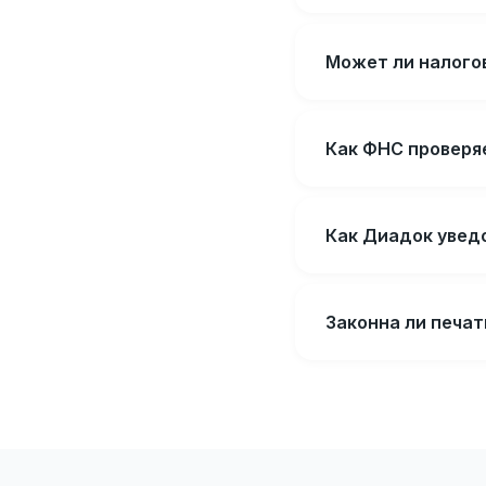
Может ли налого
Как ФНС проверя
Как Диадок увед
Законна ли печат