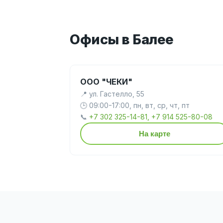
Офисы в Балее
ООО "ЧЕКИ"
📍 ул. Гастелло, 55
🕒 09:00-17:00, пн, вт, ср, чт, пт
📞
+7 302 325-14-81, +7 914 525-80-08
На карте