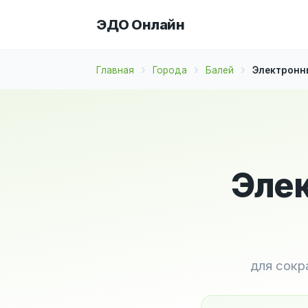
ЭДО Онлайн
Главная
Города
Балей
Электронны
Элек
для сокр