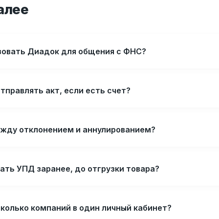
алее
ьзовать Диадок для общения с ФНС?
тправлять акт, если есть счет?
ежду отклонением и аннулированием?
ать УПД заранее, до отгрузки товара?
колько компаний в один личный кабинет?