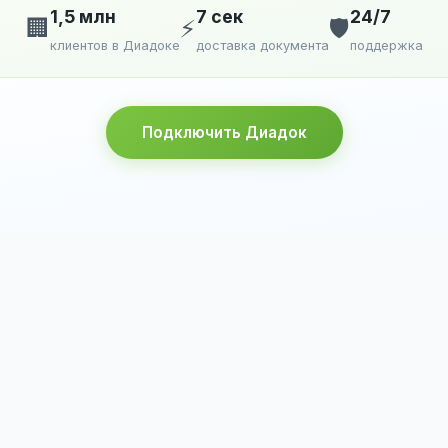
1,5 млн
7 сек
24/7
🏢
⚡
🛡️
клиентов в Диадоке
доставка документа
поддержка
Подключить Диадок