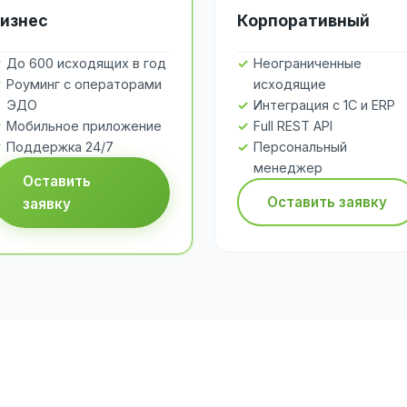
изнес
Корпоративный
До 600 исходящих в год
Неограниченные
Роуминг с операторами
исходящие
ЭДО
Интеграция с 1С и ERP
Мобильное приложение
Full REST API
Поддержка 24/7
Персональный
менеджер
Оставить
Оставить заявку
заявку