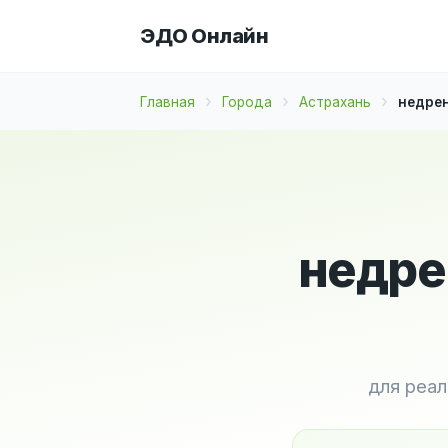
ЭДО Онлайн
Главная
Города
Астрахань
недрен
недре
для реа