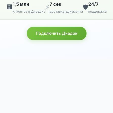
1,5 млн
7 сек
24/7
🏢
⚡
🛡️
клиентов в Диадоке
доставка документа
поддержка
Подключить Диадок