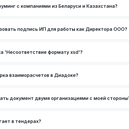
оуминг с компаниями из Беларуси и Казахстана?
зовать подпись ИП для работы как Директора ООО?
ка 'Несоответствие формату xsd'?
ерка взаиморасчетов в Диадоке?
ать документ двумя организациями с моей стороны
гает в тендерах?