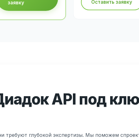
Оставить заявку
заявку
иадок API под клю
и требуют глубокой экспертизы. Мы поможем спроек