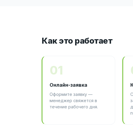
Как это работает
01
Онлайн-заявка
Оформите заявку —
С
менеджер свяжется в
з
течение рабочего дня.
д
п