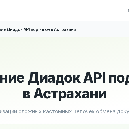
ие Диадок API под ключ в Астрахани
ние Диадок API по
в Астрахани
лизации сложных кастомных цепочек обмена док