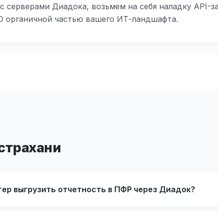
 серверами Диадока, возьмем на себя наладку API-з
О органичной частью вашего ИТ-ландшафта.
Астрахани
тер выгрузить отчетность в ПФР через Диадок?