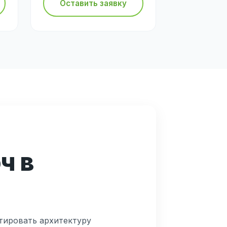
Оставить заявку
ч в
тировать архитектуру