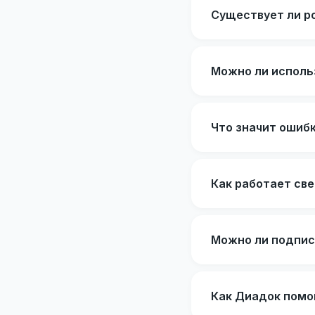
Существует ли р
Можно ли исполь
Что значит ошиб
Как работает св
Можно ли подпис
Как Диадок помо