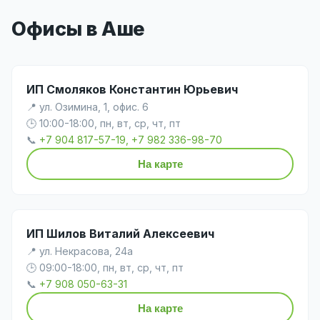
Офисы в Аше
ИП Смоляков Константин Юрьевич
📍 ул. Озимина, 1, офис. 6
🕒 10:00-18:00, пн, вт, ср, чт, пт
📞
+7 904 817-57-19, +7 982 336-98-70
На карте
ИП Шилов Виталий Алексеевич
📍 ул. Некрасова, 24а
🕒 09:00-18:00, пн, вт, ср, чт, пт
📞
+7 908 050-63-31
На карте