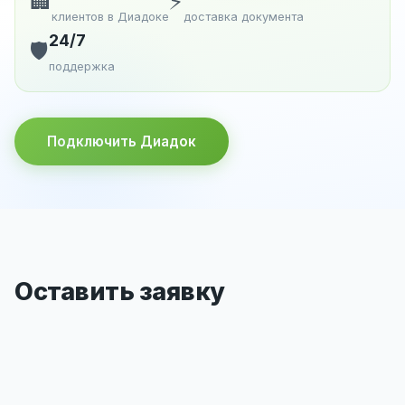
🏢
⚡
клиентов в Диадоке
доставка документа
24/7
🛡️
поддержка
Подключить Диадок
Оставить заявку