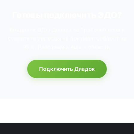
Готовы подключить ЭДО?
Внедрите ЭДО Диадок за 1 рабочий день и
сократите расходы на документооборот на
95%. Работаем в Аше и области.
Подключить Диадок