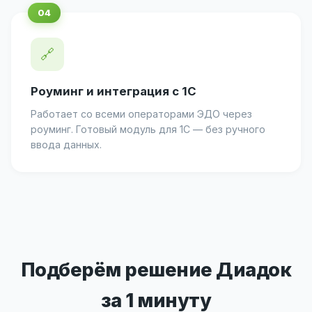
🔗
Роуминг и интеграция с 1С
Работает со всеми операторами ЭДО через
роуминг. Готовый модуль для 1С — без ручного
ввода данных.
Подберём решение Диадок
за 1 минуту