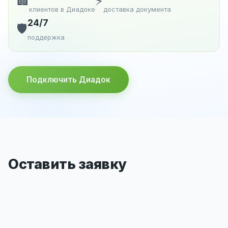
🏢
⚡
клиентов в Диадоке
доставка документа
24/7
🛡️
поддержка
Подключить Диадок
Оставить заявку