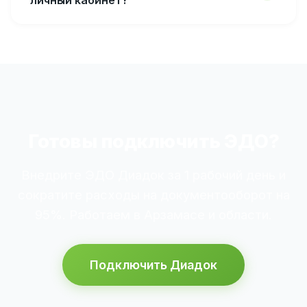
Готовы подключить ЭДО?
Внедрите ЭДО Диадок за 1 рабочий день и
сократите расходы на документооборот на
95%. Работаем в Арзамасе и области.
Подключить Диадок