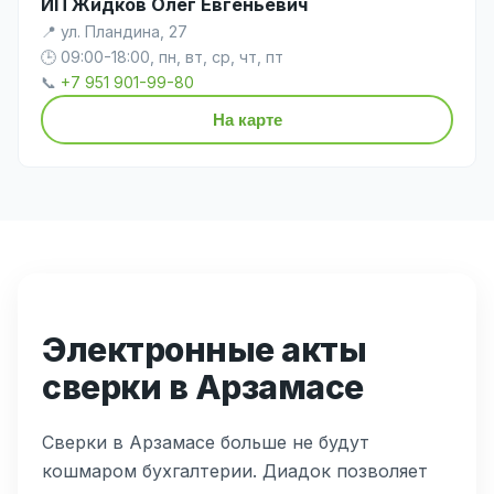
ИП Жидков Олег Евгеньевич
📍 ул. Пландина, 27
🕒 09:00-18:00, пн, вт, ср, чт, пт
📞
+7 951 901-99-80
На карте
Электронные акты
сверки в Арзамасе
Сверки в Арзамасе больше не будут
кошмаром бухгалтерии. Диадок позволяет