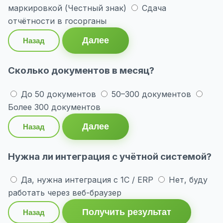
маркировкой (Честный знак)
Сдача
отчётности в госорганы
Далее
Назад
Сколько документов в месяц?
До 50 документов
50–300 документов
Более 300 документов
Далее
Назад
Нужна ли интеграция с учётной системой?
Да, нужна интеграция с 1С / ERP
Нет, буду
работать через веб-браузер
Получить результат
Назад