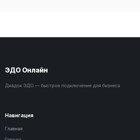
ЭДО Онлайн
Диадок ЭДО — быстрое подключение для бизнеса
Навигация
Главная
Города