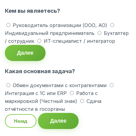
Кем вы являетесь?
Руководитель организации (ООО, АО)
Индивидуальный предприниматель
Бухгалтер
/ сотрудник
ИТ-специалист / интегратор
Далее
Какая основная задача?
Обмен документами с контрагентами
Интеграция с 1С или ERP
Работа с
маркировкой (Честный знак)
Сдача
отчётности в госорганы
Далее
Назад