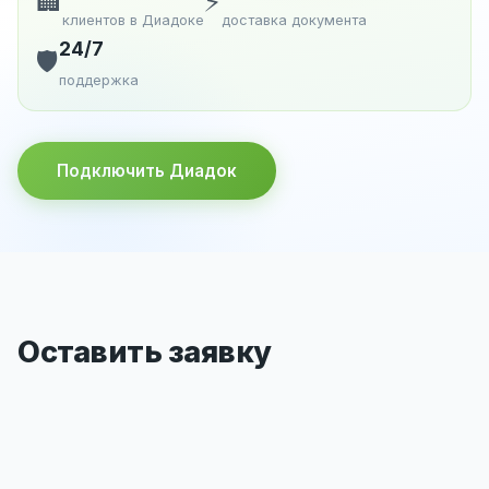
🏢
⚡
клиентов в Диадоке
доставка документа
24/7
🛡️
поддержка
Подключить Диадок
Оставить заявку