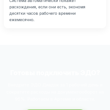
Система автоматически покажет
расхождения, если они есть, экономя
десятки часов рабочего времени
ежемесячно.
Готовы подключить ЭДО?
Внедрите ЭДО Диадок за 1 рабочий день и
сократите расходы на документооборот на
95%. Работаем в Артеме и области.