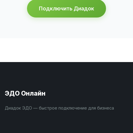
Подключить Диадок
ЭДО Онлайн
Диадок ЭДО — быстрое подключение для бизнеса