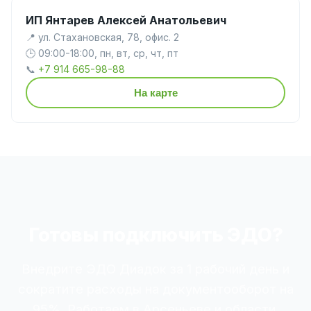
ИП Янтарев Алексей Анатольевич
📍 ул. Стахановская, 78, офис. 2
🕒 09:00-18:00, пн, вт, ср, чт, пт
📞
+7 914 665-98-88
На карте
Готовы подключить ЭДО?
Внедрите ЭДО Диадок за 1 рабочий день и
сократите расходы на документооборот на
95%. Работаем в Арсеньеве и области.