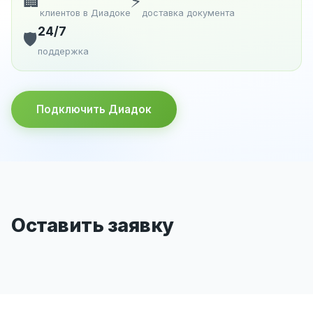
🏢
⚡
клиентов в Диадоке
доставка документа
24/7
🛡️
поддержка
Подключить Диадок
Оставить заявку