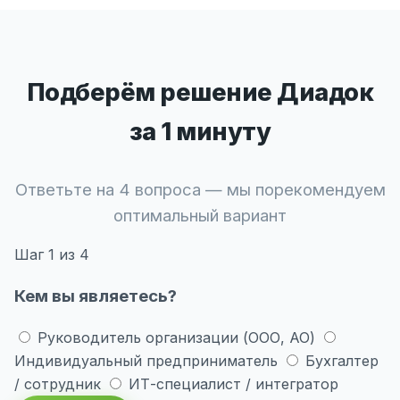
Подберём решение Диадок
за 1 минуту
Ответьте на 4 вопроса — мы порекомендуем
оптимальный вариант
Шаг
1
из 4
Кем вы являетесь?
Руководитель организации (ООО, АО)
Индивидуальный предприниматель
Бухгалтер
/ сотрудник
ИТ-специалист / интегратор