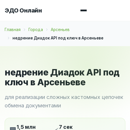
ЭДО Онлайн
Главная
Города
Арсеньев
недрение Диадок API под ключ в Арсеньеве
недрение Диадок API под
ключ в Арсеньеве
для реализации сложных кастомных цепочек
обмена документами
1,5 млн
7 сек