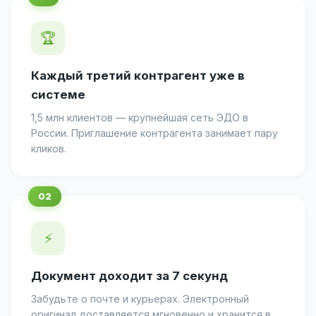
🏆
Каждый третий контрагент уже в
системе
1,5 млн клиентов — крупнейшая сеть ЭДО в
России. Приглашение контрагента занимает пару
кликов.
⚡
Документ доходит за 7 секунд
Забудьте о почте и курьерах. Электронный
оригинал доставляется мгновенно и хранится в