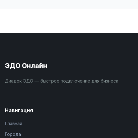
ЭДО Онлайн
Диадок ЭДО — быстрое подключение для бизнеса
Навигация
Главная
Города