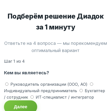
Подберём решение Диадок
за 1 минуту
Ответьте на 4 вопроса — мы порекомендуем
оптимальный вариант
Шаг
1
из 4
Кем вы являетесь?
Руководитель организации (ООО, АО)
Индивидуальный предприниматель
Бухгалтер
/ сотрудник
ИТ-специалист / интегратор
Далее