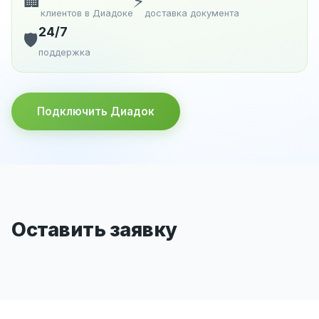
🏢
⚡
клиентов в Диадоке
доставка документа
24/7
🛡️
поддержка
Подключить Диадок
Оставить заявку