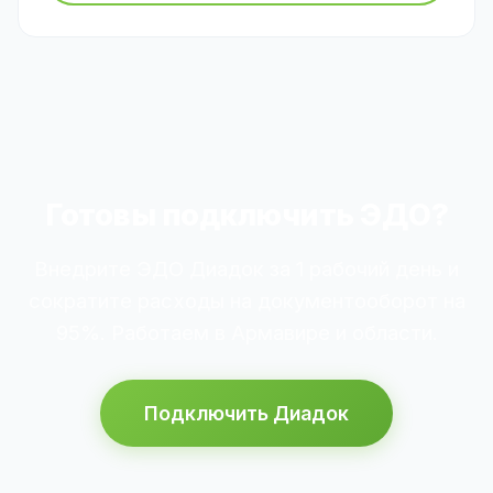
Готовы подключить ЭДО?
Внедрите ЭДО Диадок за 1 рабочий день и
сократите расходы на документооборот на
95%. Работаем в Армавире и области.
Подключить Диадок