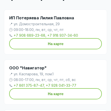
ИП Потеряева Лилия Павловна
📍 ул. Домостроительная, 29
🕒 09:00-18:00, пн, вт, ср, чт, пт
📞
+7 908 689-23-68, +7 918 937-34-60
На карте
ООО "Навигатор"
📍 ул. Каспарова, 19, пом.1
🕒 08:00-17:00, пн, вт, ср, чт, пт, сб, вс
📞
+7 861 375-87-47, +7 928 041-33-77
На карте