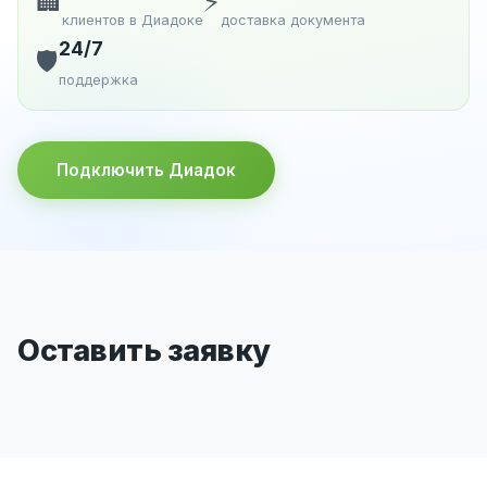
🏢
⚡
клиентов в Диадоке
доставка документа
24/7
🛡️
поддержка
Подключить Диадок
Оставить заявку