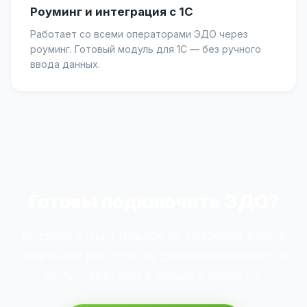
Роуминг и интеграция с 1С
Работает со всеми операторами ЭДО через
роуминг. Готовый модуль для 1С — без ручного
ввода данных.
Готовы подключить ЭДО?
Внедрите ЭДО Диадок за 1 рабочий день и
сократите расходы на документооборот на
95%. Работаем в Андре и области.