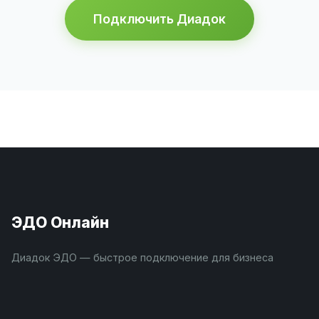
Подключить Диадок
ЭДО Онлайн
Диадок ЭДО — быстрое подключение для бизнеса