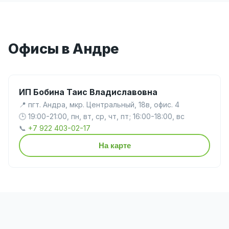
Офисы в Андре
ИП Бобина Таис Владиславовна
📍 пгт. Андра, мкр. Центральный, 18в, офис. 4
🕒 19:00-21:00, пн, вт, ср, чт, пт; 16:00-18:00, вс
📞
+7 922 403-02-17
На карте