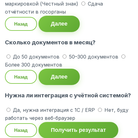
маркировкой (Честный знак)
Сдача
отчётности в госорганы
Далее
Назад
Сколько документов в месяц?
До 50 документов
50–300 документов
Более 300 документов
Далее
Назад
Нужна ли интеграция с учётной системой?
Да, нужна интеграция с 1С / ERP
Нет, буду
работать через веб-браузер
Получить результат
Назад