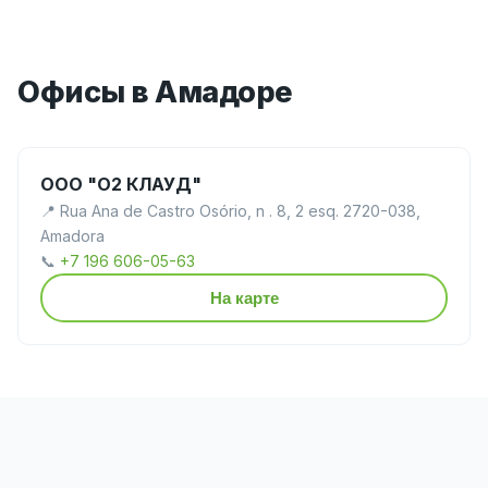
Офисы в Амадоре
ООО "О2 КЛАУД"
📍 Rua Ana de Castro Osório, n . 8, 2 esq. 2720-038,
Amadora
📞
+7 196 606-05-63
На карте