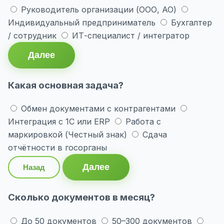
Руководитель организации (ООО, АО)
Индивидуальный предприниматель
Бухгалтер
/ сотрудник
ИТ-специалист / интегратор
Далее
Какая основная задача?
Обмен документами с контрагентами
Интеграция с 1С или ERP
Работа с
маркировкой (Честный знак)
Сдача
отчётности в госорганы
Далее
Назад
Сколько документов в месяц?
До 50 документов
50–300 документов