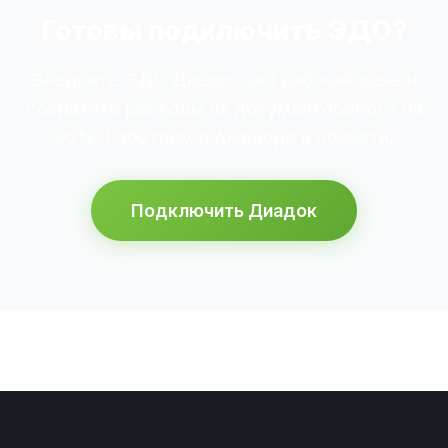
Готовы подключить ЭДО?
Внедрите ЭДО Диадок за 1 рабочий день и
сократите расходы на документооборот на
95%. Работаем в Амадоре и области.
Подключить Диадок