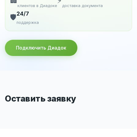
🏢
⚡
клиентов в Диадоке
доставка документа
24/7
🛡️
поддержка
Подключить Диадок
Оставить заявку