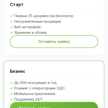
Старт
Первые 25 документов бесплатно
Неограниченные входящие
Веб-интерфейс
Хранение в облаке
Оставить заявку
Бизнес
До 600 исходящих в год
Роуминг с операторами ЭДО
Мобильное приложение
Поддержка 24/7