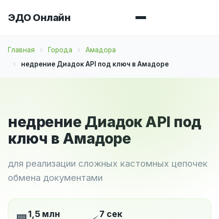
ЭДО Онлайн
Главная
Города
Амадора
недрение Диадок API под ключ в Амадоре
недрение Диадок API под
ключ в Амадоре
для реализации сложных кастомных цепочек
обмена документами
1,5 млн
7 сек