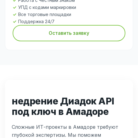
Работа с Честным знаком
УПД с кодами маркировки
Все торговые площадки
Поддержка 24/7
Оставить заявку
недрение Диадок API
под ключ в Амадоре
Сложные ИТ-проекты в Амадоре требуют
глубокой экспертизы. Мы поможем