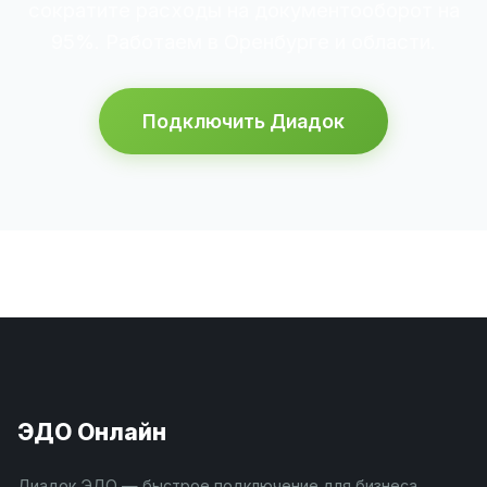
сократите расходы на документооборот на
95%. Работаем в Оренбурге и области.
Подключить Диадок
ЭДО Онлайн
Диадок ЭДО — быстрое подключение для бизнеса