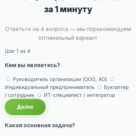
за 1 минуту
Ответьте на 4 вопроса — мы порекомендуем
оптимальный вариант
Шаг
1
из 4
Кем вы являетесь?
Руководитель организации (ООО, АО)
Индивидуальный предприниматель
Бухгалтер
/ сотрудник
ИТ-специалист / интегратор
Далее
Какая основная задача?