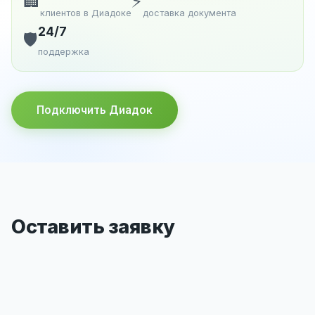
🏢
⚡
клиентов в Диадоке
доставка документа
24/7
🛡️
поддержка
Подключить Диадок
Оставить заявку