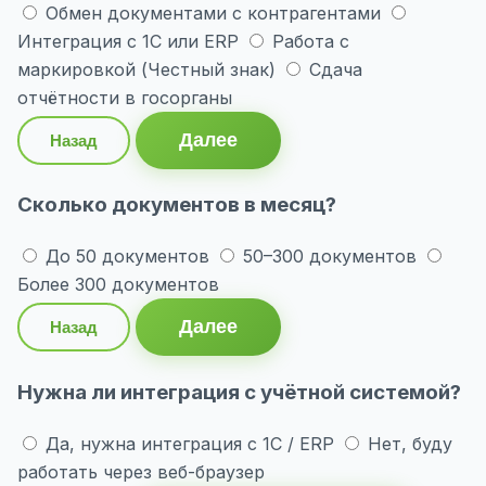
Обмен документами с контрагентами
Интеграция с 1С или ERP
Работа с
маркировкой (Честный знак)
Сдача
отчётности в госорганы
Далее
Назад
Сколько документов в месяц?
До 50 документов
50–300 документов
Более 300 документов
Далее
Назад
Нужна ли интеграция с учётной системой?
Да, нужна интеграция с 1С / ERP
Нет, буду
работать через веб-браузер