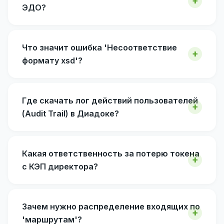
ЭДО?
Что значит ошибка 'Несоответствие
формату xsd'?
Где скачать лог действий пользователей
(Audit Trail) в Диадоке?
Какая ответственность за потерю токена
с КЭП директора?
Зачем нужно распределение входящих по
'маршрутам'?