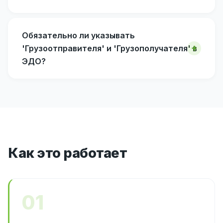
Обязательно ли указывать
'Грузоотправителя' и 'Грузополучателя' в
ЭДО?
Как это работает
01