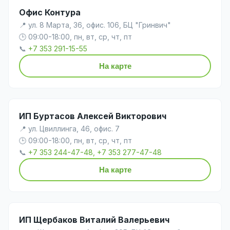
Офис Контура
📍 ул. 8 Марта, 36, офис. 106, БЦ "Гринвич"
🕒 09:00-18:00, пн, вт, ср, чт, пт
📞
+7 353 291-15-55
На карте
ИП Буртасов Алексей Викторович
📍 ул. Цвиллинга, 46, офис. 7
🕒 09:00-18:00, пн, вт, ср, чт, пт
📞
+7 353 244-47-48, +7 353 277-47-48
На карте
ИП Щербаков Виталий Валерьевич