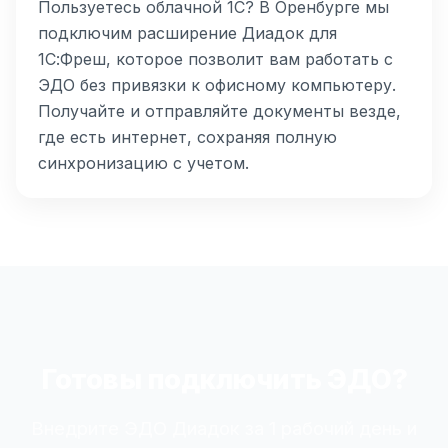
Пользуетесь облачной 1С? В Оренбурге мы
подключим расширение Диадок для
1С:Фреш, которое позволит вам работать с
ЭДО без привязки к офисному компьютеру.
Получайте и отправляйте документы везде,
где есть интернет, сохраняя полную
синхронизацию с учетом.
Готовы подключить ЭДО?
Внедрите ЭДО Диадок за 1 рабочий день и