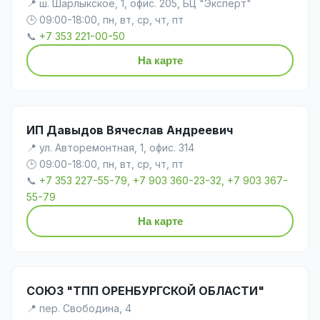
📍 ш. Шарлыкское, 1, офис. 205, БЦ "Эксперт"
🕒 09:00-18:00, пн, вт, ср, чт, пт
📞
+7 353 221-00-50
На карте
ИП Давыдов Вячеслав Андреевич
📍 ул. Авторемонтная, 1, офис. 314
🕒 09:00-18:00, пн, вт, ср, чт, пт
📞
+7 353 227-55-79, +7 903 360-23-32, +7 903 367-
55-79
На карте
СОЮЗ "ТПП ОРЕНБУРГСКОЙ ОБЛАСТИ"
📍 пер. Свободина, 4