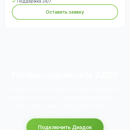
Поддержка 24/7
Оставить заявку
Готовы подключить ЭДО?
Внедрите ЭДО Диадок за 1 рабочий день и
сократите расходы на документооборот на
95%. Работаем в Моздоке и области.
Подключить Диадок