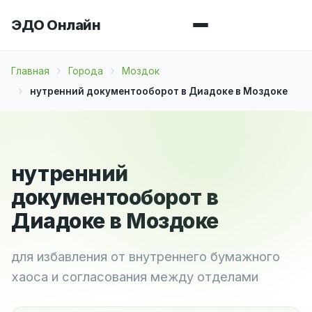
ЭДО Онлайн
Главная
Города
Моздок
нутренний документооборот в Диадоке в Моздоке
нутренний
документооборот в
Диадоке в Моздоке
для избавления от внутреннего бумажного
хаоса и согласования между отделами