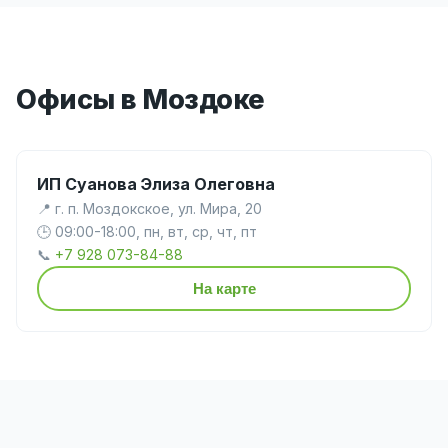
Офисы в Моздоке
ИП Суанова Элиза Олеговна
📍 г. п. Моздокское, ул. Мира, 20
🕒 09:00-18:00, пн, вт, ср, чт, пт
📞
+7 928 073-84-88
На карте