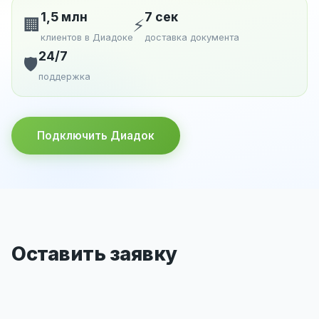
1,5 млн
7 сек
🏢
⚡
клиентов в Диадоке
доставка документа
24/7
🛡️
поддержка
Подключить Диадок
Оставить заявку