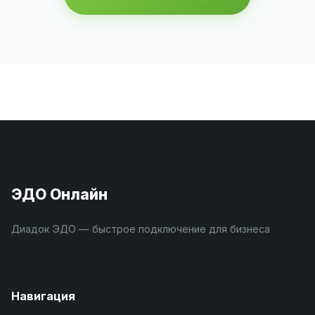
ЭДО Онлайн
Диадок ЭДО — быстрое подключение для бизнеса
Навигация