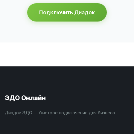
Подключить Диадок
ЭДО Онлайн
Диадок ЭДО — быстрое подключение для бизнеса