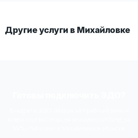
Другие услуги в Михайловке
Готовы подключить ЭДО?
Внедрите ЭДО Диадок за 1 рабочий день и
сократите расходы на документооборот на
95%. Работаем в Михайловке и области.