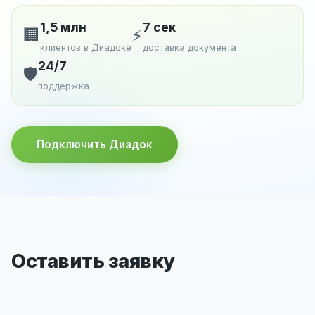
1,5 млн
7 сек
🏢
⚡
клиентов в Диадоке
доставка документа
24/7
🛡️
поддержка
Подключить Диадок
Оставить заявку