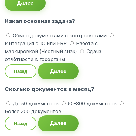
Далее
Какая основная задача?
Обмен документами с контрагентами
Интеграция с 1С или ERP
Работа с
маркировкой (Честный знак)
Сдача
отчётности в госорганы
Далее
Назад
Сколько документов в месяц?
До 50 документов
50–300 документов
Более 300 документов
Далее
Назад