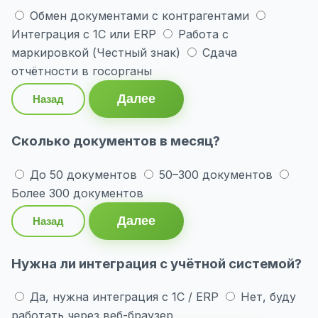
Обмен документами с контрагентами
Интеграция с 1С или ERP
Работа с
маркировкой (Честный знак)
Сдача
отчётности в госорганы
Далее
Назад
Сколько документов в месяц?
До 50 документов
50–300 документов
Более 300 документов
Далее
Назад
Нужна ли интеграция с учётной системой?
Да, нужна интеграция с 1С / ERP
Нет, буду
работать через веб-браузер