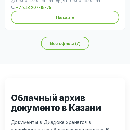
🕒 08:00-17:00, пн, вт, ср, чт; 08:00-16:00, пт
📞
+7 843 207-15-75
На карте
Все офисы (7)
Облачный архив
документо в Казани
Документы в Диадоке хранятся в
зашифрованных облачных хранилищах. В