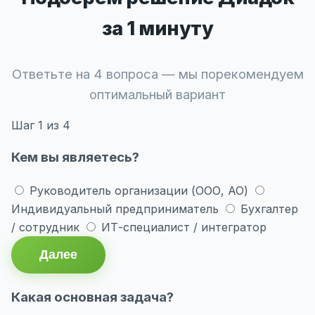
за 1 минуту
Ответьте на 4 вопроса — мы порекомендуем
оптимальный вариант
Шаг
1
из 4
Кем вы являетесь?
Руководитель организации (ООО, АО)
Индивидуальный предприниматель
Бухгалтер
/ сотрудник
ИТ-специалист / интегратор
Далее
Какая основная задача?