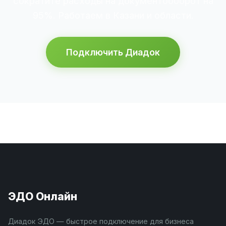
сократите расходы на документооборот на
95%. Работаем в Казани и области.
Подключить Диадок
ЭДО Онлайн
Диадок ЭДО — быстрое подключение для бизнеса