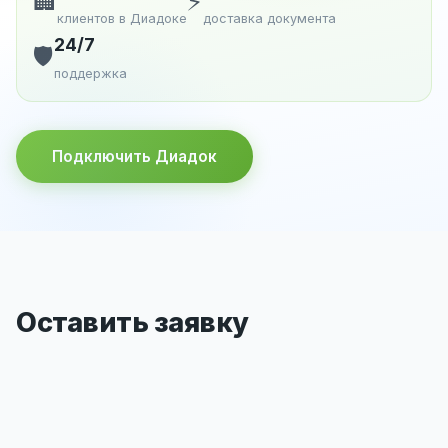
🏢
⚡
клиентов в Диадоке
доставка документа
24/7
🛡️
поддержка
Подключить Диадок
Оставить заявку