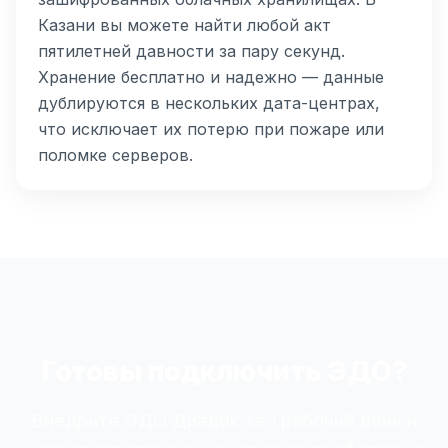
Казани вы можете найти любой акт
пятилетней давности за пару секунд.
Хранение бесплатно и надежно — данные
дублируются в нескольких дата-центрах,
что исключает их потерю при пожаре или
поломке серверов.
Готовы подключить ЭДО?
Внедрите ЭДО Диадок за 1 рабочий день и