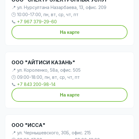
📍 ул. Нурсултана Назарбаева, 13, офис. 209
🕒 10:00-17:00, пн, вт, ср, чт, пт
📞
+7 967 379-29-60
На карте
ООО "АЙТИСИ КАЗАНЬ"
📍 ул. Короленко, 58а, офис. 505
🕒 09:00-18:00, пн, вт, ср, чт, пт
📞
+7 843 200-98-14
На карте
ООО "ИССА"
📍 ул. Чернышевского, 30Б, офис. 215